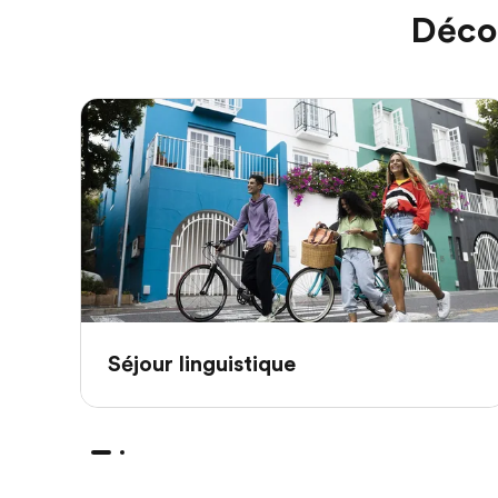
Déco
Séjour linguistique