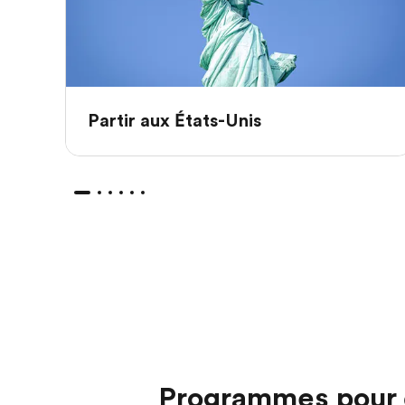
Partir aux États-Unis
Programmes pour 