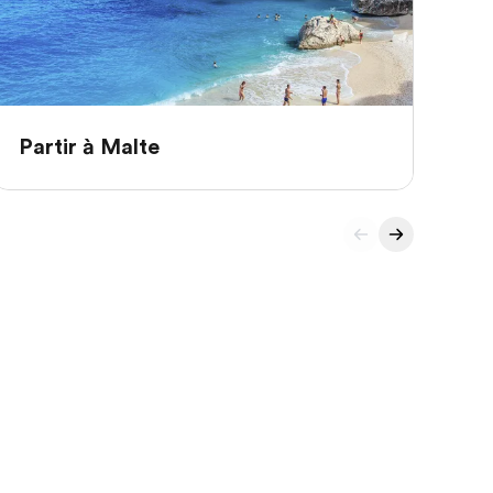
Partir à Malte
Pa