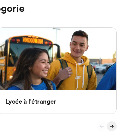
gorie
Un
Lycée à l'étranger