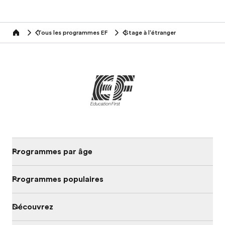
Tous les programmes EF
Stage à l’étranger
home
Programmes par âge
Programmes populaires
Découvrez