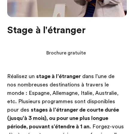
Stage à l'étranger
Brochure gratuite
Réalisez un
stage à l’étranger
dans l'une de
nos nombreuses destinations à travers le
monde : Espagne, Allemagne, Italie, Australie,
etc. Plusieurs programmes sont disponibles
pour des
stages à l’étranger de courte durée
(jusqu’à 3 mois), ou pour une plus longue
période, pouvant s'étendre à 1 an
. Forgez-vous