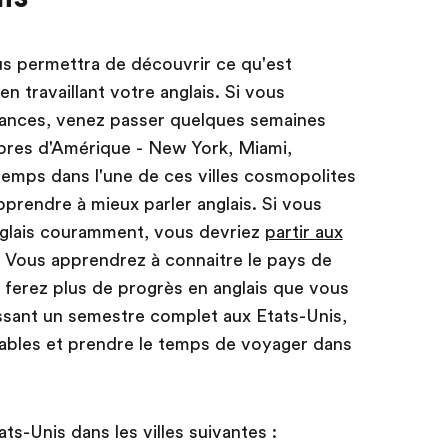
us permettra de découvrir ce qu'est
n travaillant votre anglais. Si vous
cances, venez passer quelques semaines
lèbres d'Amérique - New York, Miami,
emps dans l'une de ces villes cosmopolites
prendre à mieux parler anglais. Si vous
nglais couramment, vous devriez
partir aux
 Vous apprendrez à connaitre le pays de
 ferez plus de progrès en anglais que vous
assant un semestre complet aux Etats-Unis,
rables et prendre le temps de voyager dans
ts-Unis dans les villes suivantes :