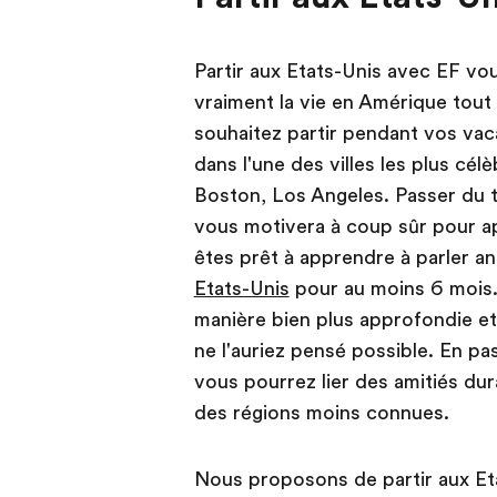
Partir aux Etats-Unis avec EF vo
vraiment la vie en Amérique tout e
souhaitez partir pendant vos va
dans l'une des villes les plus cé
Boston, Los Angeles. Passer du t
vous motivera à coup sûr pour ap
êtes prêt à apprendre à parler a
Etats-Unis
pour au moins 6 mois.
manière bien plus approfondie et
ne l'auriez pensé possible. En p
vous pourrez lier des amitiés du
des régions moins connues.
Nous proposons de partir aux Eta