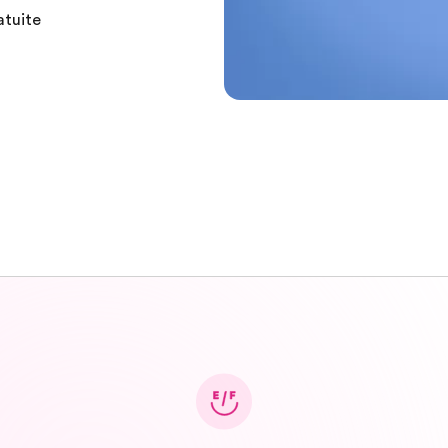
atuite