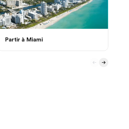
Partir à Miami
Pa