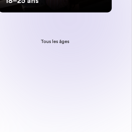
18–25 ans
Tous les âges