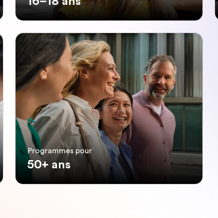
16–18 ans
Programmes pour
50+ ans