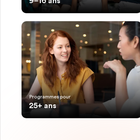
9–16 ans
Programmes pour
25+ ans