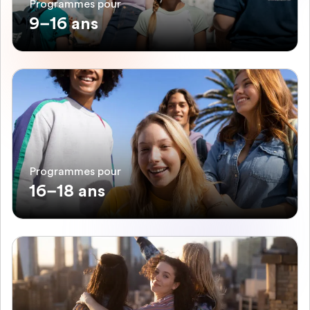
Programmes pour
9–16 ans
Programmes pour
16–18 ans