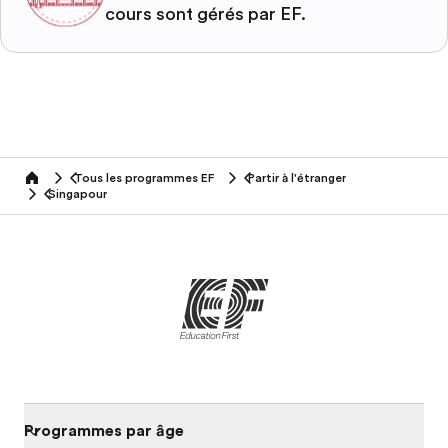
cours sont gérés par EF.
Tous les programmes EF
Partir à l'étranger
home
Singapour
Programmes par âge