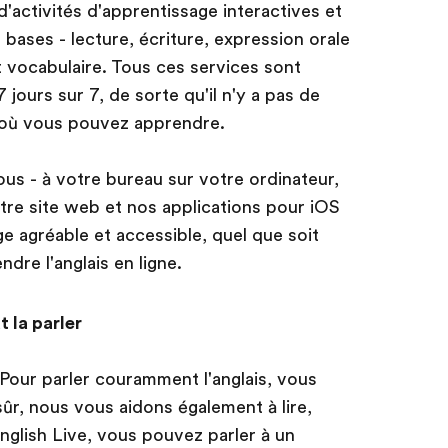
activités d'apprentissage interactives et
bases - lecture, écriture, expression orale
t vocabulaire. Tous ces services sont
jours sur 7, de sorte qu'il n'y a pas de
t où vous pouvez apprendre.
us - à votre bureau sur votre ordinateur,
otre site web et nos applications pour iOS
e agréable et accessible, quel que soit
dre l'anglais en ligne.
t la parler
Pour parler couramment l'anglais, vous
 sûr, nous vous aidons également à lire,
nglish Live, vous pouvez parler à un