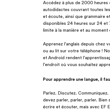
Accédez à plus de 2000 heures d'
autodidactes couvrant toutes les 
et écoute, ainsi que grammaire e
disponibles 24 heures sur 24 et 7 
limite à la manière et au momen
Apprenez l'anglais depuis chez vo
ou au lit sur votre téléphone ! N
et Android rendent l'apprentissag
l'endroit où vous souhaitez appren
Pour apprendre une langue, il fau
Parlez. Discutez. Communiquez. 
devez parler, parler, parler. Bien
écrire et écouter, mais avec EF E