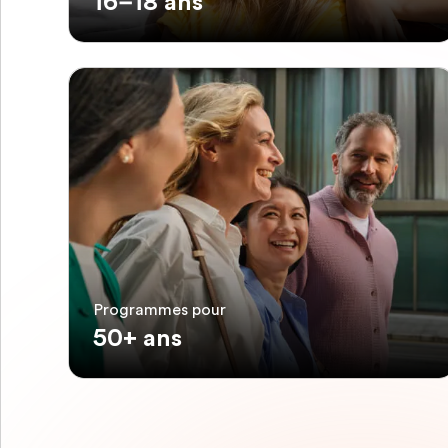
16–18 ans
Programmes pour
50+ ans