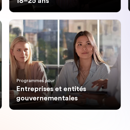
18–25 ans
Programmes pour
Entreprises et entités
gouvernementales