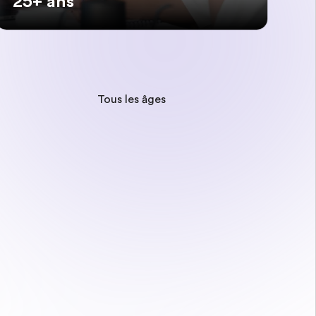
25+ ans
Tous les âges