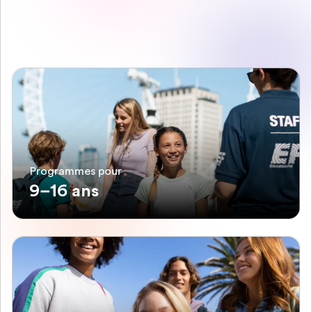
Programmes pour
9–16 ans