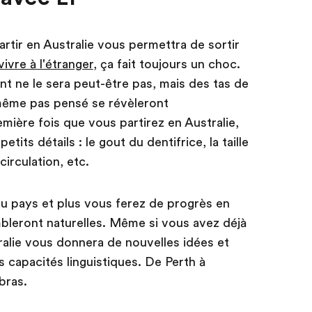
partir en Australie vous permettra de sortir
vivre à l'étranger
, ça fait toujours un choc.
nt ne le sera peut-être pas, mais des tas de
même pas pensé se révèleront
ière fois que vous partirez en Australie,
tits détails : le gout du dentifrice, la taille
circulation, etc.
u pays et plus vous ferez de progrès en
mbleront naturelles. Même si vous avez déjà
alie vous donnera de nouvelles idées et
s capacités linguistiques. De Perth à
 bras.