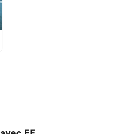
e avec EF