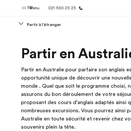
FR
Menu
021 560 25 25
Partir à l'étranger
Accueil
Progra
Partir en Australi
Bienvenue chez EF
Nos off
Partir en Australie pour parfaire son anglais e
opportunité unique de découvrir une nouvelle
monde . Quel que soit le programme choisi, 
assurons du bon déroulement de votre séjou
proposant des cours d'anglais adaptés ainsi 
nombreuses excursions. Vous pourrez ainsi pa
Australie en toute sécurité et revenir chez v
souvenirs plein la tête.