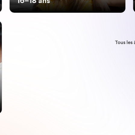
16–18 ans
Tous les 