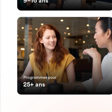
9–16 ans
Programmes pour
25+ ans