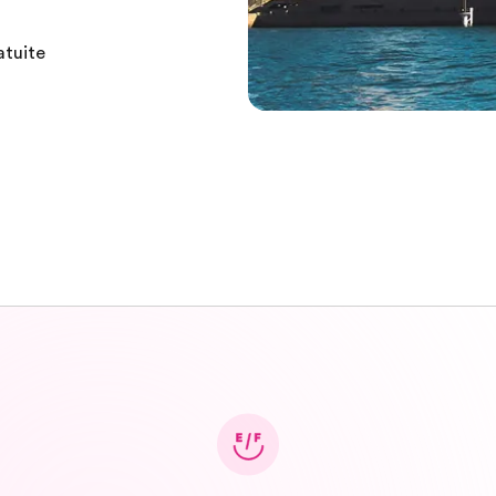
atuite