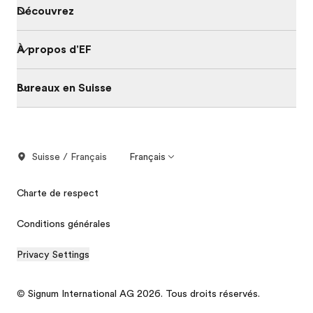
Découvrez
À propos d'EF
Bureaux en Suisse
Suisse / Français
Français
Charte de respect
Conditions générales
Privacy Settings
© Signum International AG 2026. Tous droits réservés.