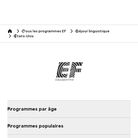
Tous les programmes EF
Séjour linguistique
home
États-Unis
Programmes par âge
Programmes populaires