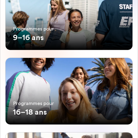
Programmes pour
9–16 ans
Programmes pour
16–18 ans