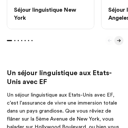
Séjour linguistique New
Séjour 
York
Angele
Un séjour linguistique aux Etats-
Unis avec EF
Un séjour linguistique aux Etats-Unis avec EF,
c’est l'assurance de vivre une immersion totale
dans un pays grandiose. Que vous rêviez de
flâner sur la 5ème Avenue de New York, vous
balader sur Hollywood Boulevard, ou bien vous