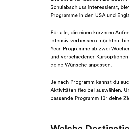
Schulabschluss interessierst, b
Programme in den USA und Engla
Für alle, die einen kürzeren Aufe
intensiv verbessern möchten, bi
Year-Programme ab zwei Wochen 
und verschiedener Kursoptionen 
deine Wünsche anpassen.
Je nach Programm kannst du auch
Aktivitäten flexibel auswählen. 
passende Programm für deine Zie
Welche Destinatio