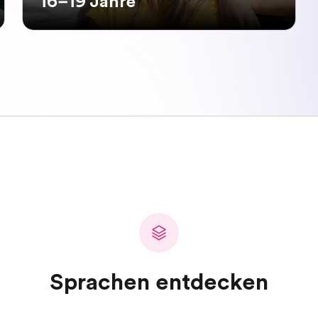
16–19 Jahre
Sprachen entdecken