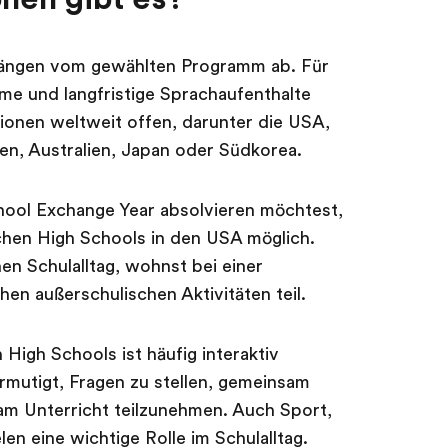
hängen vom gewählten Programm ab. Für
e und langfristige Sprachaufenthalte
tionen weltweit offen, darunter die USA,
ien, Australien, Japan oder Südkorea.
hool Exchange Year absolvieren möchtest,
lichen High Schools in den USA möglich.
en Schulalltag, wohnst bei einer
en außerschulischen Aktivitäten teil.
High Schools ist häufig interaktiv
rmutigt, Fragen zu stellen, gemeinsam
 am Unterricht teilzunehmen. Auch Sport,
len eine wichtige Rolle im Schulalltag.