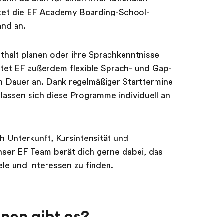
ietet die EF Academy Boarding-School-
nd an.
nthalt planen oder ihre Sprachkenntnisse
etet EF außerdem flexible Sprach- und Gap-
Dauer an. Dank regelmäßiger Starttermine
lassen sich diese Programme individuell an
 Unterkunft, Kursintensität und
Unser EF Team berät dich gerne dabei, das
le und Interessen zu finden.
nen gibt es?