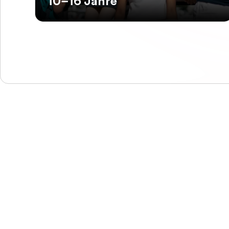
10–16 Jahre