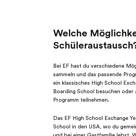
Welche Möglichkei
Schüleraustausch
Bei EF hast du verschiedene Mögl
sammeln und das passende Progra
ein klassisches High School Excha
Boarding School besuchen oder a
Programm teilnehmen.
Das EF High School Exchange Year
School in den USA, wo du gemein
und bei einer Gastfamilie lebst. 