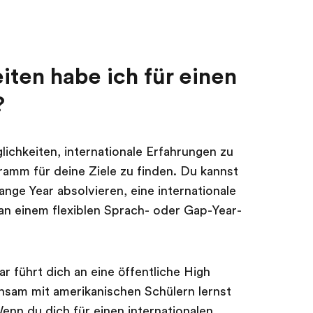
ten habe ich für einen
?
ichkeiten, internationale Erfahrungen zu
mm für deine Ziele zu finden. Du kannst
nge Year absolvieren, eine internationale
n einem flexiblen Sprach- oder Gap-Year-
 führt dich an eine öffentliche High
sam mit amerikanischen Schülern lernst
Wenn du dich für einen internationalen