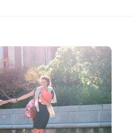
er uns
Karriere
 wir sind
Teil des Teams werden