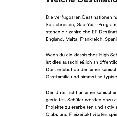
Die verfügbaren Destinationen 
Sprachreisen, Gap-Year-Programm
stehen dir zahlreiche EF Destina
England, Malta, Frankreich, Span
Wenn du ein klassisches High Sc
ist dies ausschließlich an öffent
Dort erlebst du den amerikanisch
Gastfamilie und nimmst an typisch
Der Unterricht an amerikanischen 
gestaltet. Schüler werden dazu e
Projekte zu erarbeiten und aktiv
Clubs und Freizeitaktivitäten spie