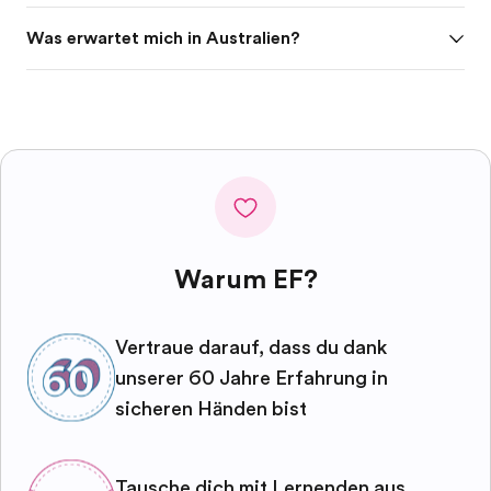
Was erwartet mich in Australien?
Warum EF?
Vertraue darauf, dass du dank
unserer 60 Jahre Erfahrung in
sicheren Händen bist
Tausche dich mit Lernenden aus