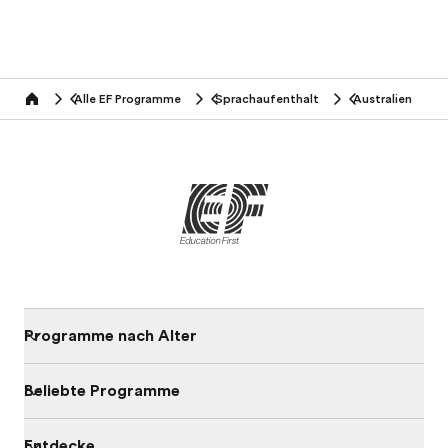
Alle EF Programme
Sprachaufenthalt
Australien
home
Programme nach Alter
Beliebte Programme
Entdecke