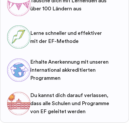
Tausche dich mit Lernenden aus
über 100 Ländern aus
Lerne schneller und effektiver
mit der EF-Methode
Erhalte Anerkennung mit unseren
international akkreditierten
Programmen
Du kannst dich darauf verlassen,
dass alle Schulen und Programme
von EF geleitet werden