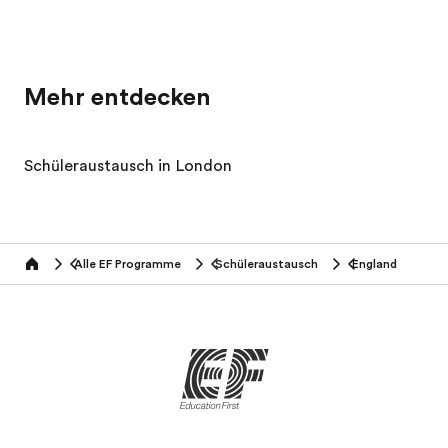
Mehr entdecken
Schüleraustausch in London
Alle EF Programme
Schüleraustausch
England
home