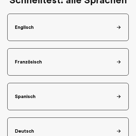
Schnelltest: alle Sprachen
Englisch
Französisch
Spanisch
Deutsch