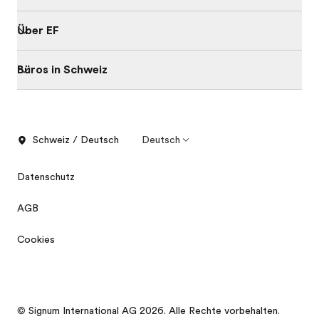
Über EF
Büros in Schweiz
Schweiz / Deutsch
Deutsch
Datenschutz
AGB
Cookies
Infomeetings
Kostenlose Broschüre
© Signum International AG 2026. Alle Rechte vorbehalten.