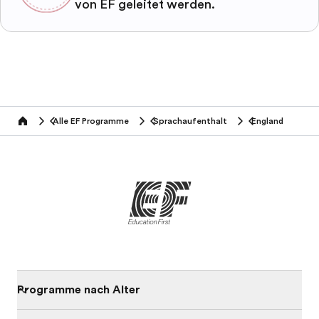
von EF geleitet werden.
Alle EF Programme
Sprachaufenthalt
England
home
Programme nach Alter