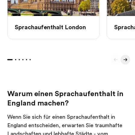
Sprachaufenthalt London
Sprach
Warum einen Sprachaufenthalt in
England machen?
Wenn Sie sich für einen Sprachaufenthalt in
England entscheiden, erwarten Sie traumhafte
Landschaften und lebhafte Städte - vom