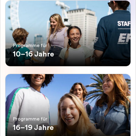
Programme für
10–16 Jahre
Programme für
16–19 Jahre