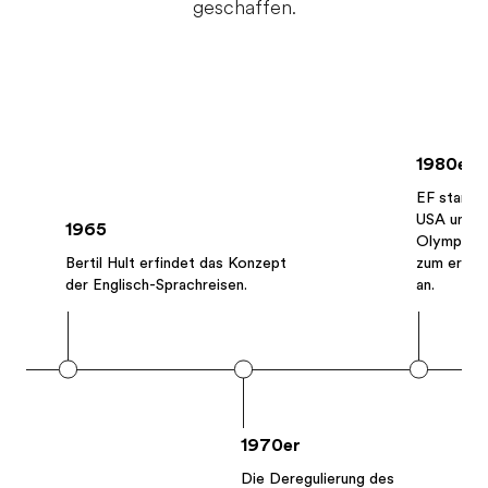
geschaffen.
1980er
EF startet
USA und b
1965
Olympisch
Bertil Hult erfindet das Konzept
zum erste
der Englisch-Sprachreisen.
an.
1970er
Die Deregulierung des