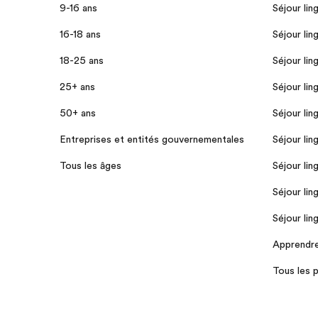
9-16 ans
Séjour lin
16-18 ans
Séjour lin
18-25 ans
Séjour lin
25+ ans
Séjour lin
50+ ans
Séjour lin
Entreprises et entités gouvernementales
Séjour lin
Tous les âges
Séjour lin
Séjour lin
Séjour lin
Apprendre 
Tous les