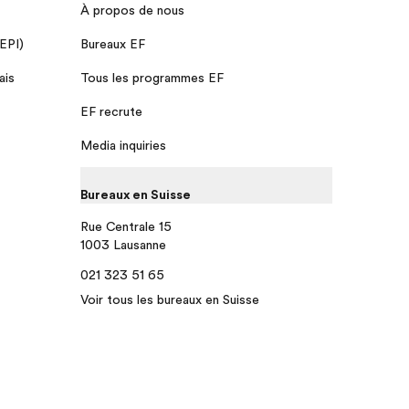
À propos de nous
 EPI)
Bureaux EF
ais
Tous les programmes EF
EF recrute
Media inquiries
Bureaux en Suisse
Rue Centrale 15
1003 Lausanne
021 323 51 65
Voir tous les bureaux en Suisse