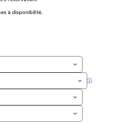
s à disponibilité.
more info