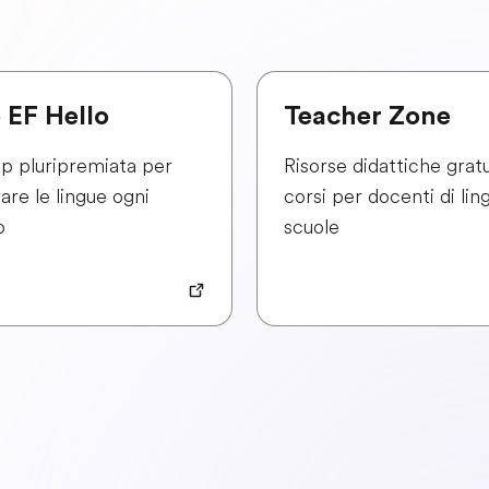
 EF Hello
Teacher Zone
p pluripremiata per
Risorse didattiche gratu
are le lingue ogni
corsi per docenti di lin
o
scuole