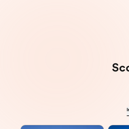
Sco
I