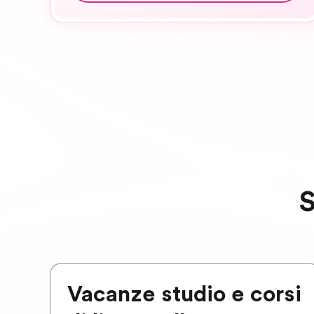
S
Vacanze studio e corsi