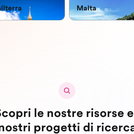
ilterra
Malta
copri le nostre risorse e
nostri progetti di ricerc