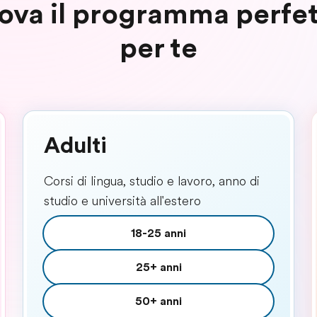
ova il programma perfe
per te
Adulti
Corsi di lingua, studio e lavoro, anno di
studio e università all'estero
18-25 anni
25+ anni
50+ anni