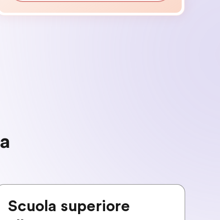
ma
Scuola superiore