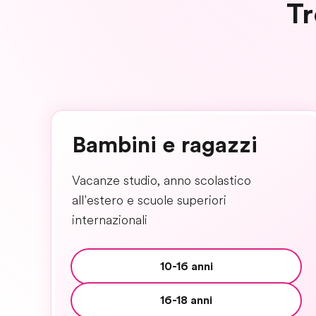
Tr
Bambini e ragazzi
Vacanze studio, anno scolastico
all’estero e scuole superiori
internazionali
10-16 anni
16-18 anni