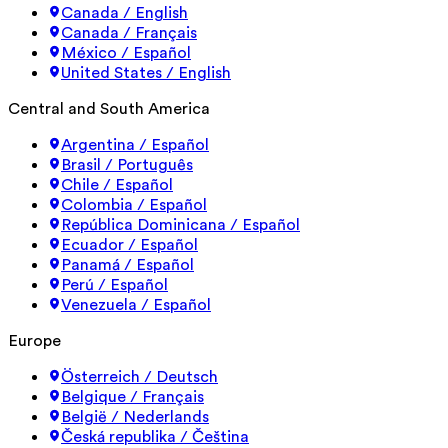
Canada / English
Canada / Français
México / Español
United States / English
Central and South America
Argentina / Español
Brasil / Português
Chile / Español
Colombia / Español
República Dominicana / Español
Ecuador / Español
Panamá / Español
Perú / Español
Venezuela / Español
Europe
Österreich / Deutsch
Belgique / Français
België / Nederlands
Česká republika / Čeština