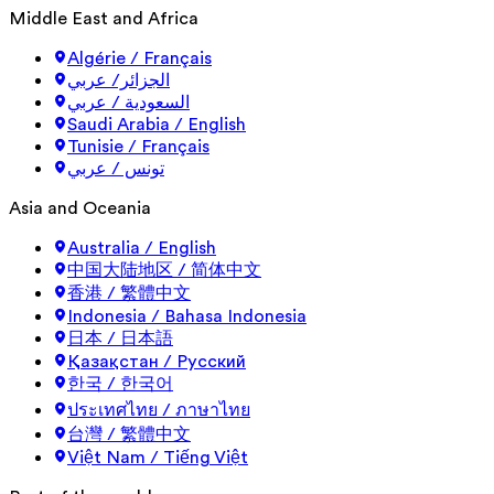
Middle East and Africa
Algérie / Français
الجزائر/ عربي
السعودية / عربي
Saudi Arabia / English
Tunisie / Français
تونس / عربي
Asia and Oceania
Australia / English
中国大陆地区 / 简体中文
香港 / 繁體中文
Indonesia / Bahasa Indonesia
日本 / 日本語
Қазақстан / Русский
한국 / 한국어
ประเทศไทย / ภาษาไทย
台灣 / 繁體中文
Việt Nam / Tiếng Việt