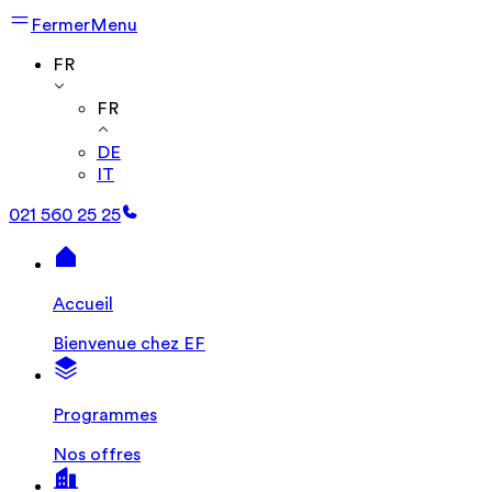
Fermer
Menu
FR
FR
DE
IT
021 560 25 25
Accueil
Bienvenue chez EF
Programmes
Nos offres