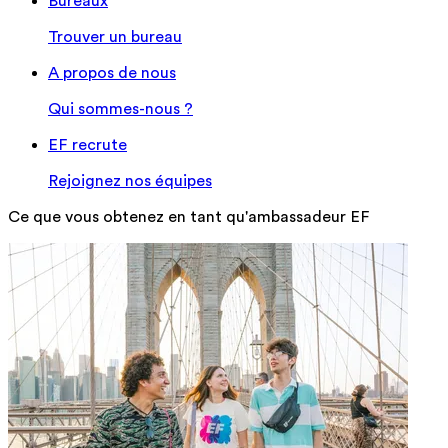
Bureaux
Trouver un bureau
A propos de nous
Qui sommes-nous ?
EF recrute
Rejoignez nos équipes
Ce que vous obtenez en tant qu'ambassadeur EF