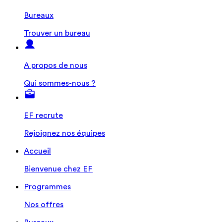
Bureaux
Trouver un bureau
A propos de nous
Qui sommes-nous ?
EF recrute
Rejoignez nos équipes
Accueil
Bienvenue chez EF
Programmes
Nos offres