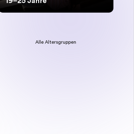
19–25 Jahre
Alle Altersgruppen