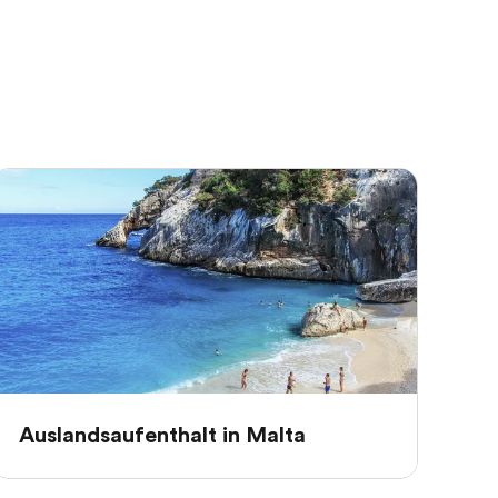
Auslandsaufenthalt in Malta
Au