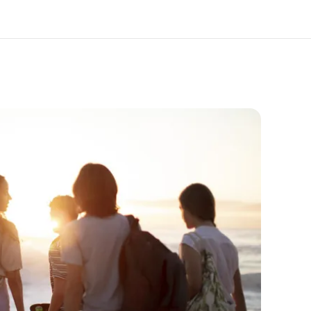
er uns
Karriere
 wir sind
Teil des Teams werden