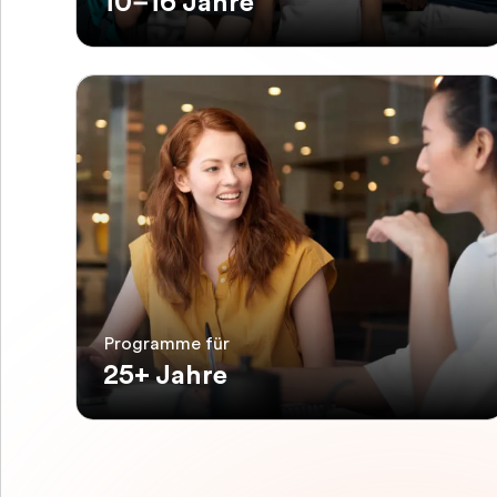
10–16 Jahre
Programme für
25+ Jahre