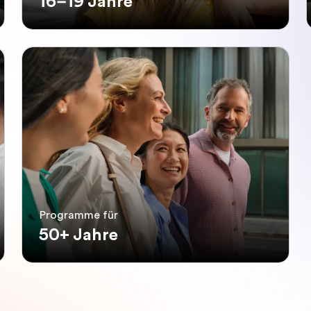
16–19 Jahre
Programme für
50+ Jahre