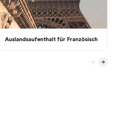
Auslandsaufenthalt für Französisch
Au