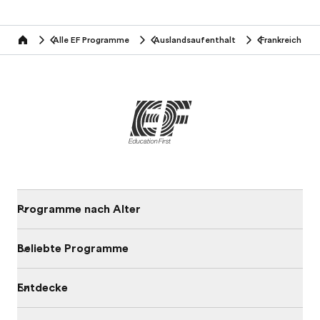
Alle EF Programme
Auslandsaufenthalt
Frankreich
home
Programme nach Alter
Beliebte Programme
Entdecke