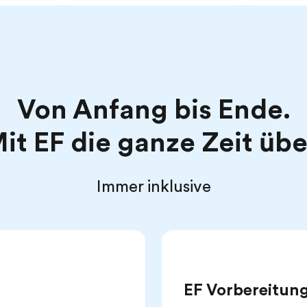
Von Anfang bis Ende.
it EF die ganze Zeit übe
Immer inklusive
EF Vorbereitun