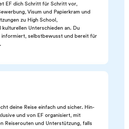
et EF dich Schritt für Schritt vor,
 Bewerbung, Visum und Papierkram und
itzungen zu High School,
 kulturellen Unterschieden an. Du
 informiert, selbstbewusst und bereit für
.
ht deine Reise einfach und sicher. Hin-
klusive und von EF organisiert, mit
n Reiserouten und Unterstützung, falls