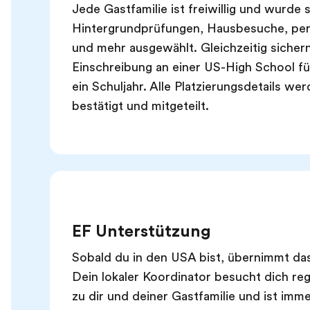
Jede Gastfamilie ist freiwillig und wurde 
Hintergrundprüfungen, Hausbesuche, pe
und mehr ausgewählt. Gleichzeitig sicher
Einschreibung an einer US-High School f
ein Schuljahr. Alle Platzierungsdetails we
bestätigt und mitgeteilt.
EF Unterstützung
Sobald du in den USA bist, übernimmt d
Dein lokaler Koordinator besucht dich reg
zu dir und deiner Gastfamilie und ist imm