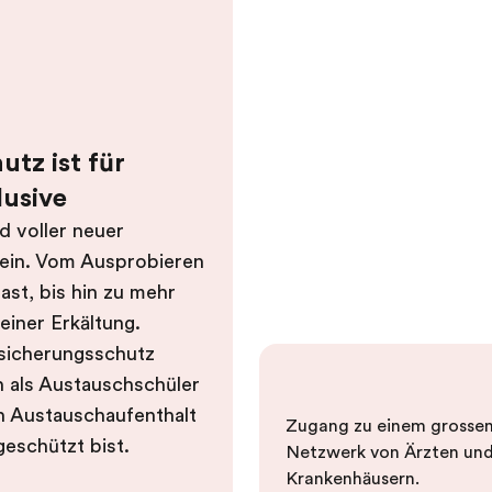
tz ist für
lusive
d voller neuer
sein. Vom Ausprobieren
ast, bis hin zu mehr
einer Erkältung.
sicherungsschutz
n als Austauschschüler
n Austauschaufenthalt
Zugang zu einem grosse
geschützt bist.
Netzwerk von Ärzten un
Krankenhäusern.