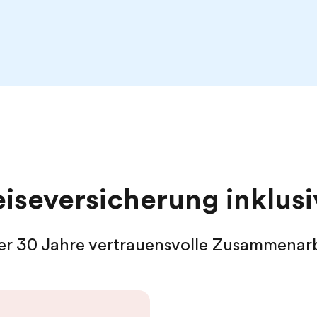
eiseversicherung inklusi
er 30 Jahre vertrauensvolle Zusammenarb