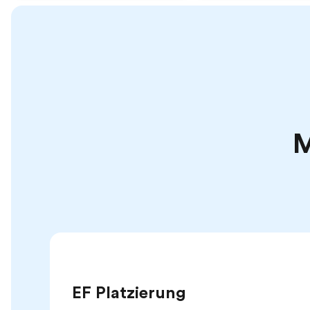
M
EF Platzierung