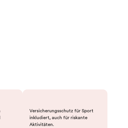
n
Versicherungsschutz für Sport
d
inkludiert, auch für riskante
Aktivitäten.