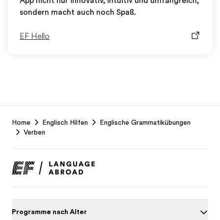
App nicht nur innovativ, intuitiv und umfangreich,
sondern macht auch noch Spaß.
EF Hello
EF
Home
Englisch Hilfen
Englische Grammatikübungen
Footer
Verben
Programme nach Alter