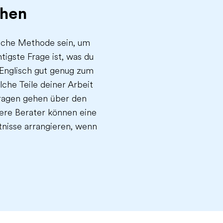
ehen
eiche Methode sein, um
tigste Frage ist, was du
 Englisch gut genug zum
che Teile deiner Arbeit
Fragen gehen über den
sere Berater können eine
nisse arrangieren, wenn