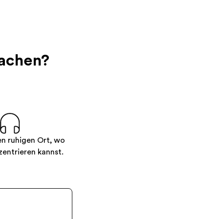
machen?
en ruhigen Ort, wo
zentrieren kannst.