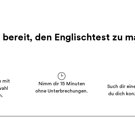
u bereit, den Englischtest zu 
n mit
Nimm dir 15 Minuten
Such dir ein
wahl
ohne Unterbrechungen.
du dich kon
n.