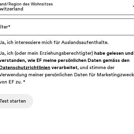
and/Region des Wohnsitzes
witzerland
lter
*
Ja, ich interessiere mich für Auslandsaufenthalte.
Ja, ich (oder mein Erziehungsberechtigter)
habe gelesen und
verstanden, wie EF meine persönlichen Daten gemäss den
Datenschutzrichtlinien
verarbeitet
, und stimme der
Verwendung meiner persönlichen Daten für Marketingzwec
von EF zu.
*
Test starten