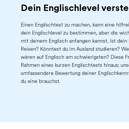
Dein Englischlevel verst
Einen Englischtest zu machen, kann eine hilfr
dein Englischlevel zu bestimmen, aber die wich
mit deinem Englisch anfangen kannst. Ist dein
Reisen? Könntest du im Ausland studieren? Wel
wären auf Englisch am schwierigsten? Diese 
Rahmen eines kurzen Englischtests hinaus; un
umfassendere Bewertung deiner Englischkennt
du eine brauchst.