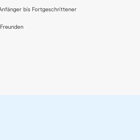
Anfänger bis Fortgeschrittener
t Freunden