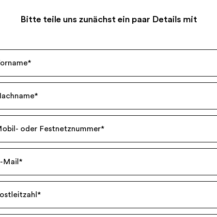
Bitte teile uns zunächst ein paar Details mit
orname
*
Nachname
*
obil- oder Festnetznummer
*
-Mail
*
ostleitzahl
*