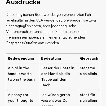
Ausdrücke
Diese englischen Redewendungen werden ziemlich
regelmäßig in den USA verwendet. Sie werden sie zwar
nicht tagtäglich hören, aber jeder englische
Muttersprachler kennt sie und Sie brauchen keine
Hemmungen haben, sie in einer entsprechenden
Gesprächssituation anzuwenden.
Redewendung
Bedeutung
Gebrauch
A bird in the
Besser der Spatz in
steht für
hand is worth
der Hand als die
sich allein
two in the bush
Taube auf dem
Dach
A penny for
Ich würde gerne
steht für
your thoughts
wissen, was Du
sich allein