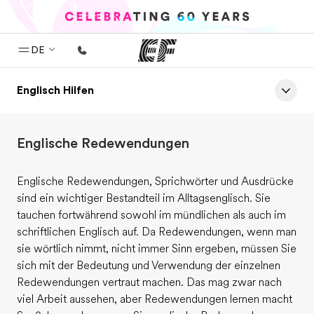
DE
Englisch Hilfen
Home
Willkommen bei EF
Englische Redewendungen
Programme
Alle Programme ansehen
Englische Redewendungen, Sprichwörter und Ausdrücke
Büros
sind ein wichtiger Bestandteil im Alltagsenglisch. Sie
tauchen fortwährend sowohl im mündlichen als auch im
Büros in der Nähe
schriftlichen Englisch auf. Da Redewendungen, wenn man
sie wörtlich nimmt, nicht immer Sinn ergeben, müssen Sie
Über uns
sich mit der Bedeutung und Verwendung der einzelnen
Wer wir sind
Redewendungen vertraut machen. Das mag zwar nach
viel Arbeit aussehen, aber Redewendungen lernen macht
Karriere