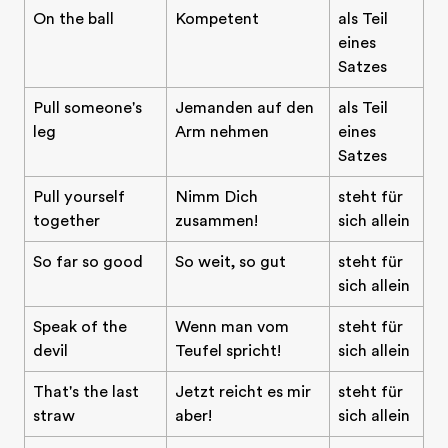
On the ball
Kompetent
als Teil
eines
Satzes
Pull someone's
Jemanden auf den
als Teil
leg
Arm nehmen
eines
Satzes
Pull yourself
Nimm Dich
steht für
together
zusammen!
sich allein
So far so good
So weit, so gut
steht für
sich allein
Speak of the
Wenn man vom
steht für
devil
Teufel spricht!
sich allein
That's the last
Jetzt reicht es mir
steht für
straw
aber!
sich allein