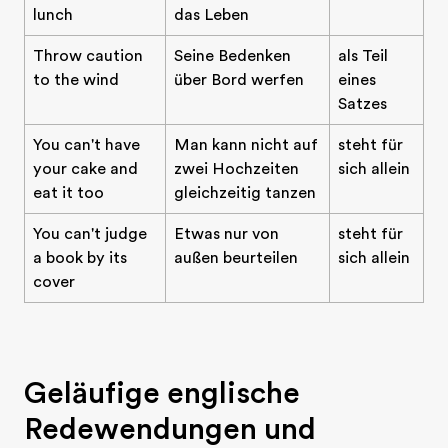
lunch
das Leben
Throw caution
Seine Bedenken
als Teil
to the wind
über Bord werfen
eines
Satzes
You can't have
Man kann nicht auf
steht für
your cake and
zwei Hochzeiten
sich allein
eat it too
gleichzeitig tanzen
You can't judge
Etwas nur von
steht für
a book by its
außen beurteilen
sich allein
cover
Geläufige englische
Redewendungen und