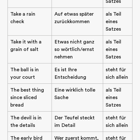
Satzes
Take a rain
Auf etwas später
als Teil
check
zurückkommen
eines
Satzes
Take it with a
Etwas nicht ganz
als Teil
grain of salt
so wörtlich/ernst
eines
nehmen
Satzes
The ball is in
Es ist Ihre
steht für
your court
Entscheidung
sich allein
The best thing
Eine wirklich tolle
als Teil
since sliced
Sache
eines
bread
Satzes
The devil is in
Der Teufel steckt
steht für
the details
im Detail
sich allein
The early bird
Wer zuerst kommt,
steht für