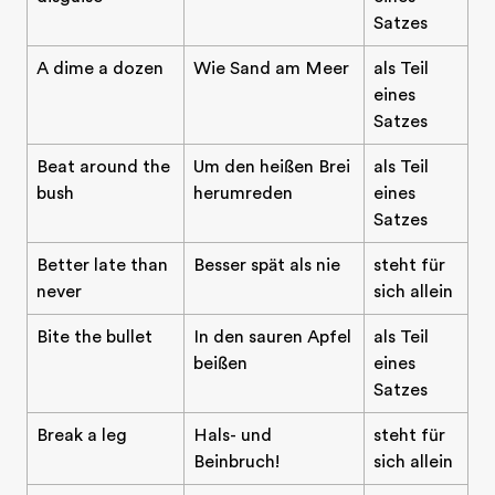
Satzes
A dime a dozen
Wie Sand am Meer
als Teil
eines
Satzes
Beat around the
Um den heißen Brei
als Teil
bush
herumreden
eines
Satzes
Better late than
Besser spät als nie
steht für
never
sich allein
Bite the bullet
In den sauren Apfel
als Teil
beißen
eines
Satzes
Break a leg
Hals- und
steht für
Beinbruch!
sich allein