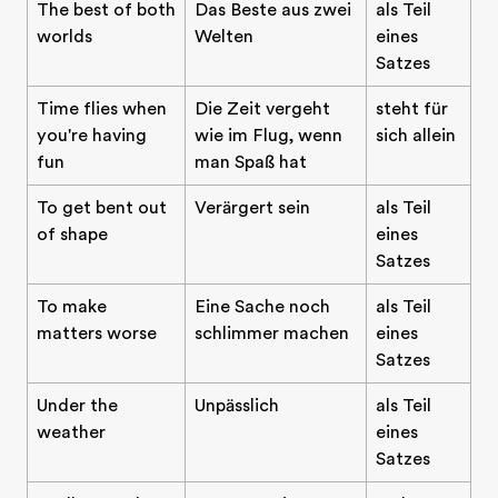
The best of both
Das Beste aus zwei
als Teil
worlds
Welten
eines
Satzes
Time flies when
Die Zeit vergeht
steht für
you're having
wie im Flug, wenn
sich allein
fun
man Spaß hat
To get bent out
Verärgert sein
als Teil
of shape
eines
Satzes
To make
Eine Sache noch
als Teil
matters worse
schlimmer machen
eines
Satzes
Under the
Unpässlich
als Teil
weather
eines
Satzes