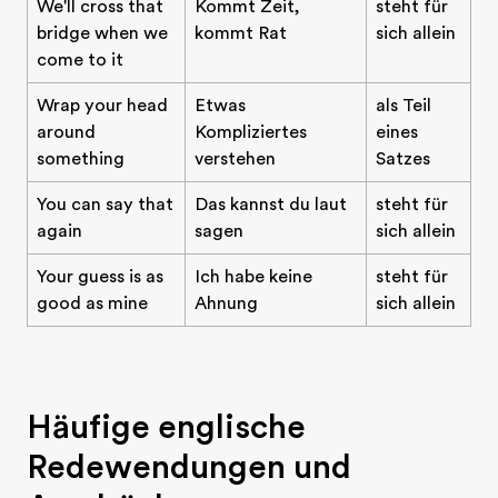
We'll cross that
Kommt Zeit,
steht für
bridge when we
kommt Rat
sich allein
come to it
Wrap your head
Etwas
als Teil
around
Kompliziertes
eines
something
verstehen
Satzes
You can say that
Das kannst du laut
steht für
again
sagen
sich allein
Your guess is as
Ich habe keine
steht für
good as mine
Ahnung
sich allein
Häufige englische
Redewendungen und