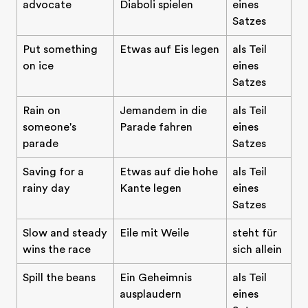
advocate
Diaboli spielen
eines
Satzes
Put something
Etwas auf Eis legen
als Teil
on ice
eines
Satzes
Rain on
Jemandem in die
als Teil
someone's
Parade fahren
eines
parade
Satzes
Saving for a
Etwas auf die hohe
als Teil
rainy day
Kante legen
eines
Satzes
Slow and steady
Eile mit Weile
steht für
wins the race
sich allein
Spill the beans
Ein Geheimnis
als Teil
ausplaudern
eines