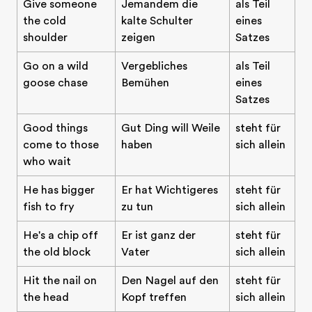
Give someone
Jemandem die
als Teil
the cold
kalte Schulter
eines
shoulder
zeigen
Satzes
Go on a wild
Vergebliches
als Teil
goose chase
Bemühen
eines
Satzes
Good things
Gut Ding will Weile
steht für
come to those
haben
sich allein
who wait
He has bigger
Er hat Wichtigeres
steht für
fish to fry
zu tun
sich allein
He's a chip off
Er ist ganz der
steht für
the old block
Vater
sich allein
Hit the nail on
Den Nagel auf den
steht für
the head
Kopf treffen
sich allein