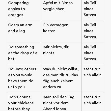
Comparing
Äpfel mit Birnen
als Teil
apples to
vergleichen
eines
oranges
Satzes
Costs an arm
Ein Vermögen
als Teil
and a leg
kosten
eines
Satzes
Do something
Mir nichts, dir
als Teil
at the drop of a
nichts
eines
hat
Satzes
Do unto others
Was du nicht willst,
steht für
as you would
das man dir tu, das
sich allein
have them do
füg auch keinem
unto you
andern zu
Don't count
Man soll den Tag
steht für
your chickens
nicht vor dem
sich allein
before they
Abend loben