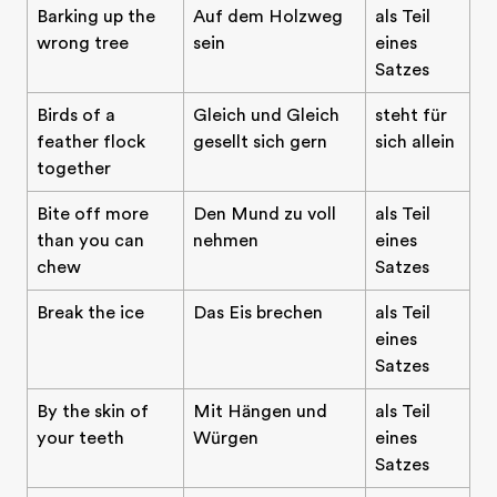
Barking up the
Auf dem Holzweg
als Teil
wrong tree
sein
eines
Satzes
Birds of a
Gleich und Gleich
steht für
feather flock
gesellt sich gern
sich allein
together
Bite off more
Den Mund zu voll
als Teil
than you can
nehmen
eines
chew
Satzes
Break the ice
Das Eis brechen
als Teil
eines
Satzes
By the skin of
Mit Hängen und
als Teil
your teeth
Würgen
eines
Satzes