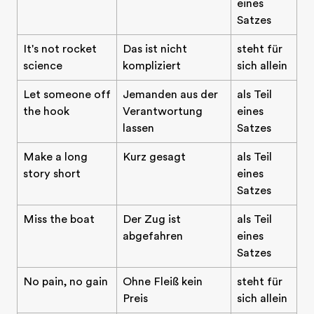
eines
Satzes
It's not rocket
Das ist nicht
steht für
science
kompliziert
sich allein
Let someone off
Jemanden aus der
als Teil
the hook
Verantwortung
eines
lassen
Satzes
Make a long
Kurz gesagt
als Teil
story short
eines
Satzes
Miss the boat
Der Zug ist
als Teil
abgefahren
eines
Satzes
No pain, no gain
Ohne Fleiß kein
steht für
Preis
sich allein