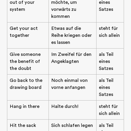
out of your
möchte, um
eines
system
vorwärts zu
Satzes
kommen
Get your act
Etwas auf die
steht für
together
Reihe kriegen oder
sich allein
es lassen
Give someone
Im Zweifel für den
als Teil
the benefit of
Angeklagten
eines
the doubt
Satzes
Go back to the
Noch einmal von
als Teil
drawing board
vorne anfangen
eines
Satzes
Hang in there
Halte durch!
steht für
sich allein
Hit the sack
Sich schlafen legen
als Teil