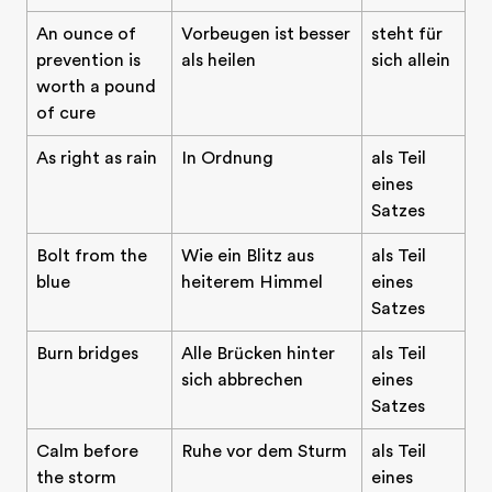
An ounce of
Vorbeugen ist besser
steht für
prevention is
als heilen
sich allein
worth a pound
of cure
As right as rain
In Ordnung
als Teil
eines
Satzes
Bolt from the
Wie ein Blitz aus
als Teil
blue
heiterem Himmel
eines
Satzes
Burn bridges
Alle Brücken hinter
als Teil
sich abbrechen
eines
Satzes
Calm before
Ruhe vor dem Sturm
als Teil
the storm
eines