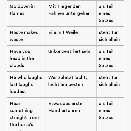
Go down in
Mit fliegenden
als Teil
flames
Fahnen untergehen
eines
Satzes
Haste makes
Eile mit Weile
steht für
waste
sich allein
Have your
Unkonzentriert sein
als Teil
head in the
eines
clouds
Satzes
He who laughs
Wer zuletzt lacht,
steht für
last laughs
lacht am besten
sich allein
loudest
Hear
Etwas aus erster
als Teil
something
Hand erfahren
eines
straight from
Satzes
the horse's