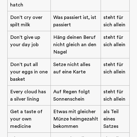
hatch
Don't cry over
Was passiert ist, ist
steht für
spilt milk
passiert
sich allein
Don't give up
Häng deinen Beruf
steht für
your day job
nicht gleich an den
sich allein
Nagel
Don't put all
Setze nicht alles
steht für
your eggs in one
auf eine Karte
sich allein
basket
Every cloud has
Auf Regen folgt
steht für
a silver lining
Sonnenschein
sich allein
Get a taste of
Etwas mit gleicher
als Teil
your own
Münze heimgezahlt
eines
medicine
bekommen
Satzes