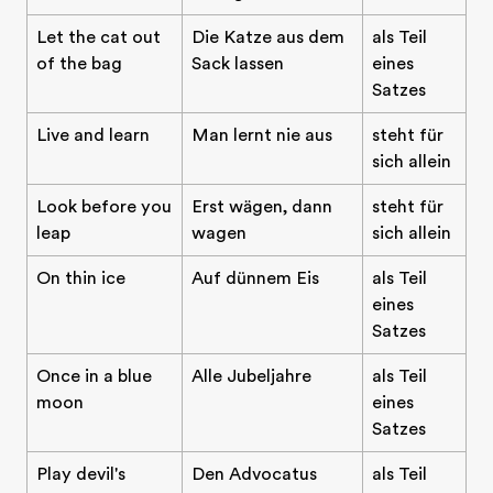
Let the cat out
Die Katze aus dem
als Teil
of the bag
Sack lassen
eines
Satzes
Live and learn
Man lernt nie aus
steht für
sich allein
Look before you
Erst wägen, dann
steht für
leap
wagen
sich allein
On thin ice
Auf dünnem Eis
als Teil
eines
Satzes
Once in a blue
Alle Jubeljahre
als Teil
moon
eines
Satzes
Play devil's
Den Advocatus
als Teil