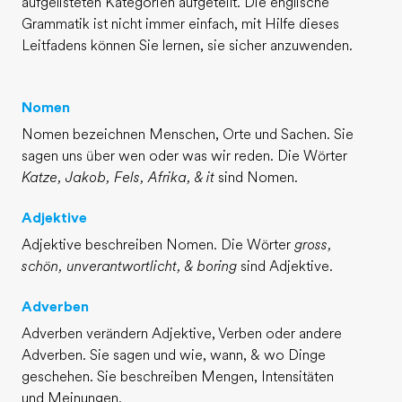
aufgelisteten Kategorien aufgeteilt. Die englische
Teil des Teams werden
Grammatik ist nicht immer einfach, mit Hilfe dieses
Leitfadens können Sie lernen, sie sicher anzuwenden.
Nomen
Nomen bezeichnen Menschen, Orte und Sachen. Sie
sagen uns über wen oder was wir reden. Die Wörter
Katze, Jakob, Fels, Afrika, & it
sind Nomen.
Adjektive
Adjektive beschreiben Nomen. Die Wörter
gross,
schön, unverantwortlicht, & boring
sind Adjektive.
Adverben
Adverben verändern Adjektive, Verben oder andere
Adverben. Sie sagen und wie, wann, & wo Dinge
geschehen. Sie beschreiben Mengen, Intensitäten
und Meinungen.