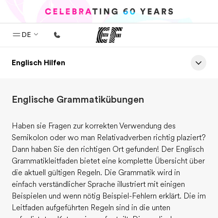
DE
Englisch Hilfen
Home
Willkommen bei EF
Englische Grammatikübungen
Programme
Alle Programme ansehen
Haben sie Fragen zur korrekten Verwendung des
Büros
Semikolon oder wo man Relativadverben richtig plaziert?
Dann haben Sie den richtigen Ort gefunden! Der Englisch
Büros in der Nähe
Grammatikleitfaden bietet eine komplette Übersicht über
die aktuell gültigen Regeln. Die Grammatik wird in
Über uns
einfach verständlicher Sprache illustriert mit einigen
Wer wir sind
Beispielen und wenn nötig Beispiel-Fehlern erklärt. Die im
Leitfaden aufgeführten Regeln sind in die unten
Karriere