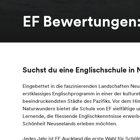
EF Bewertungen
Suchst du eine Englischschule in
Eingebettet in die faszinierenden Landschaften Neu
erstklassiges Englischprogramm in einer der kulturel
beeindruckendsten Städte des Pazifiks. Vor dem Hi
Naturwundern bietet die Schule von EF vielfältige
Lernende, die fliessende Englischkenntnisse erwerbe
Schönheit Neuseelands erleben möchten.
Jedes Jahr ist EF Auckland die erste Wahl für Schüle