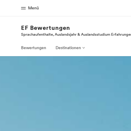
Menü
EF Bewertungen
Sprachaufenthalte, Auslandsjahr & Auslandsstudium Erfahrunge
Home
Progr
Willkommen bei EF
Alle Programm
Bewertungen
Destinationen