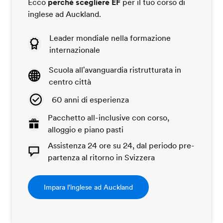
Ecco
perché scegliere EF
per il tuo corso di
inglese ad Auckland.
Leader mondiale nella formazione
internazionale
Scuola all'avanguardia ristrutturata in
centro città
60 anni di esperienza
Pacchetto all-inclusive con corso,
alloggio e piano pasti
Assistenza 24 ore su 24, dal periodo pre-
partenza al ritorno in Svizzera
Impara l'inglese ad Auckland