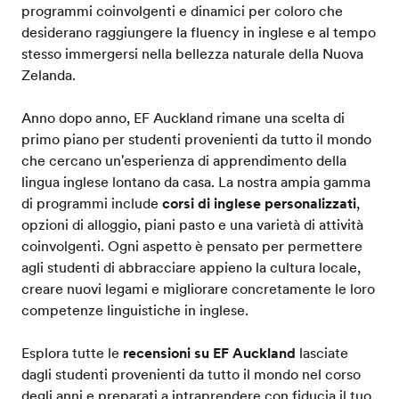
programmi coinvolgenti e dinamici per coloro che
desiderano raggiungere la fluency in inglese e al tempo
stesso immergersi nella bellezza naturale della Nuova
Zelanda.
Anno dopo anno, EF Auckland rimane una scelta di
primo piano per studenti provenienti da tutto il mondo
che cercano un'esperienza di apprendimento della
lingua inglese lontano da casa. La nostra ampia gamma
di programmi include
corsi di inglese personalizzati
,
opzioni di alloggio, piani pasto e una varietà di attività
coinvolgenti. Ogni aspetto è pensato per permettere
agli studenti di abbracciare appieno la cultura locale,
creare nuovi legami e migliorare concretamente le loro
competenze linguistiche in inglese.
Esplora tutte le
recensioni su EF Auckland
lasciate
dagli studenti provenienti da tutto il mondo nel corso
degli anni e preparati a intraprendere con fiducia il tuo