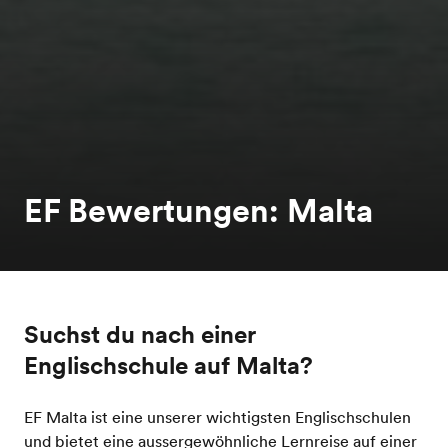
EF Bewertungen: Malta
Suchst du nach einer
Englischschule auf Malta?
EF Malta ist eine unserer wichtigsten Englischschulen
und bietet eine aussergewöhnliche Lernreise auf einer