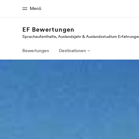
Menü
EF Bewertungen
Sprachaufenthalte, Auslandsjahr & Auslandsstudium Erfahrunge
Home
Progr
Willkommen bei EF
Alle Programm
Bewertungen
Destinationen