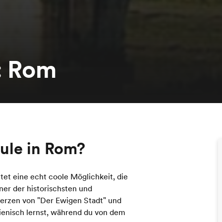
: Rom
hule in Rom?
etet eine echt coole Möglichkeit, die
iner der historischsten und
Herzen von "Der Ewigen Stadt" und
lienisch lernst, während du von dem