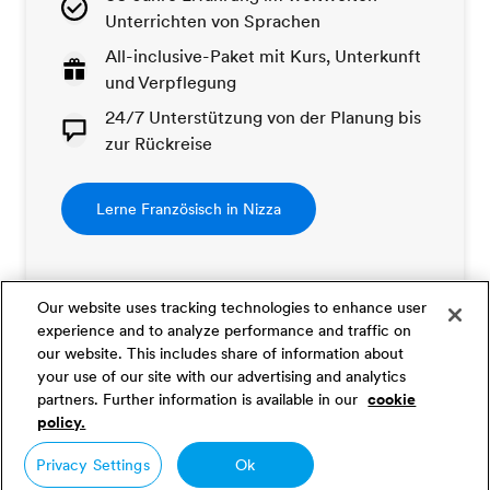
Unterrichten von Sprachen
All-inclusive-Paket mit Kurs, Unterkunft
und Verpflegung
24/7 Unterstützung von der Planung bis
zur Rückreise
Lerne Französisch in Nizza
Our website uses tracking technologies to enhance user
experience and to analyze performance and traffic on
our website. This includes share of information about
your use of our site with our advertising and analytics
EF Nizza Bewertungen
partners. Further information is available in our
cookie
policy.
Privacy Settings
Ok
Mara, EF Nizza