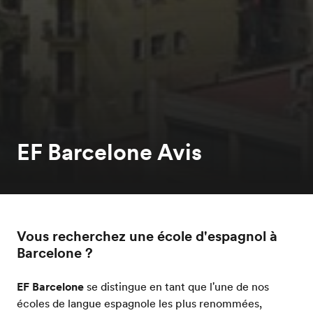
EF Barcelone Avis
Vous recherchez une école d'espagnol à
Barcelone ?
EF Barcelone
se distingue en tant que l'une de nos
écoles de langue espagnole les plus renommées,