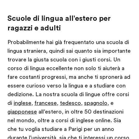
Scuole di lingua all'estero per
ragazzi e adulti
Probabilmente hai già frequentato una scuola di
lingua straniera, quindi sai quanto sia importante
trovare la giusta scuola con i giusti corsi. Un
corso di lingua eccellente non solo ti aiuterà a
fare costanti progressi, ma anche ti spronerà ad
essere curioso verso la lingua e a studiare con
dedizione. La nostra scuola di lingue offre corsi
di
inglese
,
francese
,
tedesco
,
spagnolo
, e
giapponese
all’estero, in oltre 50 destinazioni
nel mondo, oltre a corsi di inglese online. Sia
che tu voglia studiare a Parigi per un anno
durante l’università, sia che ti interessi un corso