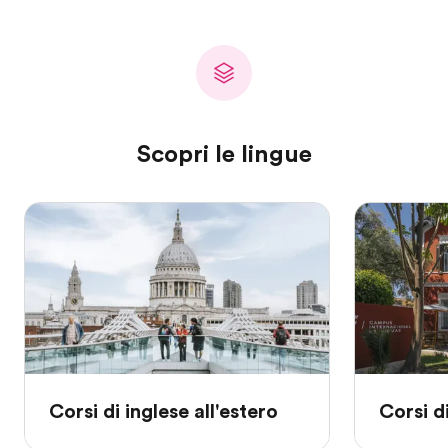
Scopri le lingue
Corsi di inglese all'estero
Corsi d