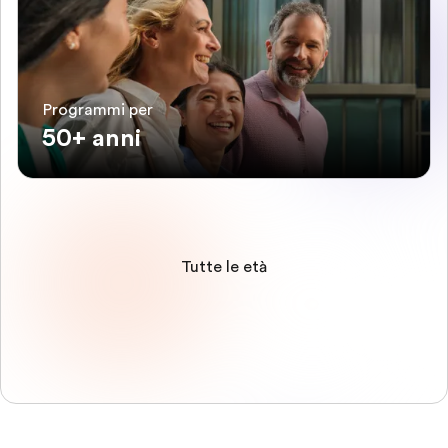
Programmi per
50+ anni
Tutte le età