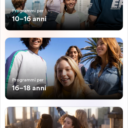
Programmi per
10–16 anni
Programmi per
16–18 anni