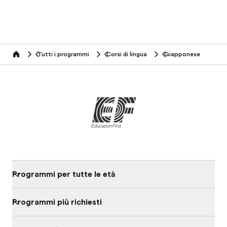
Tutti i programmi
Corsi di lingua
Giapponese
home
Programmi per tutte le età
Programmi più richiesti