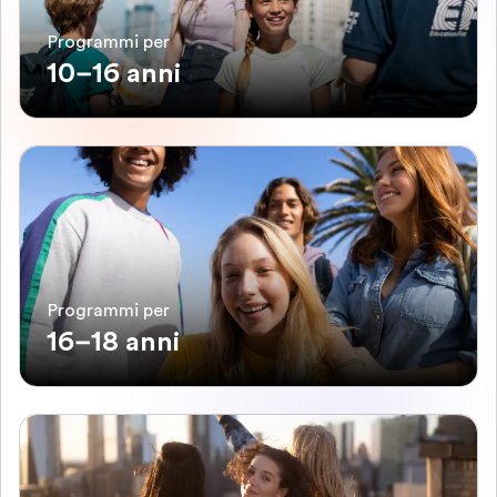
Programmi per
10–16 anni
Programmi per
16–18 anni