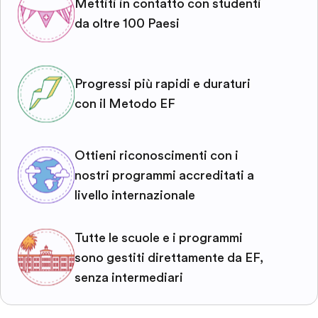
Mettiti in contatto con studenti
da oltre 100 Paesi
Progressi più rapidi e duraturi
con il Metodo EF
Ottieni riconoscimenti con i
nostri programmi accreditati a
livello internazionale
Tutte le scuole e i programmi
sono gestiti direttamente da EF,
senza intermediari