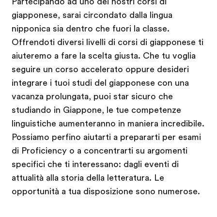
Partecipando ad uno dei nostri corsi di
giapponese, sarai circondato dalla lingua
nipponica sia dentro che fuori la classe.
Offrendoti diversi livelli di corsi di giapponese ti
aiuteremo a fare la scelta giusta. Che tu voglia
seguire un corso accelerato oppure desideri
integrare i tuoi studi del giapponese con una
vacanza prolungata, puoi star sicuro che
studiando in Giappone, le tue competenze
linguistiche aumenteranno in maniera incredibile.
Possiamo perfino aiutarti a prepararti per esami
di Proficiency o a concentrarti su argomenti
specifici che ti interessano: dagli eventi di
attualità alla storia della letteratura. Le
opportunità a tua disposizione sono numerose.