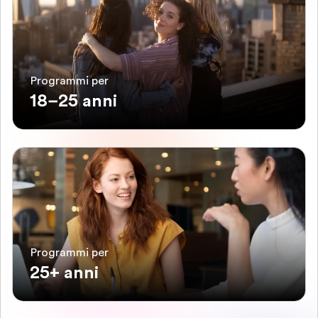
Programmi per
18–25 anni
Programmi per
25+ anni