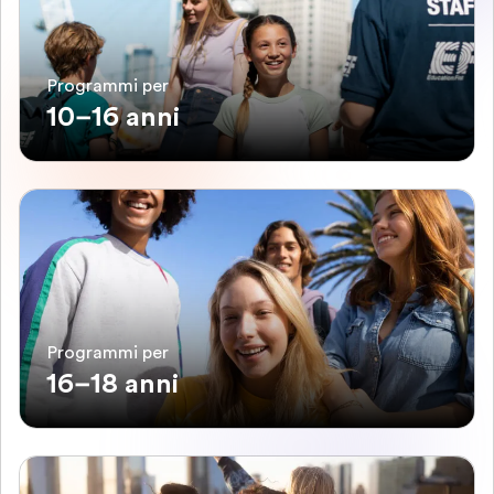
Programmi per
10–16 anni
Programmi per
16–18 anni