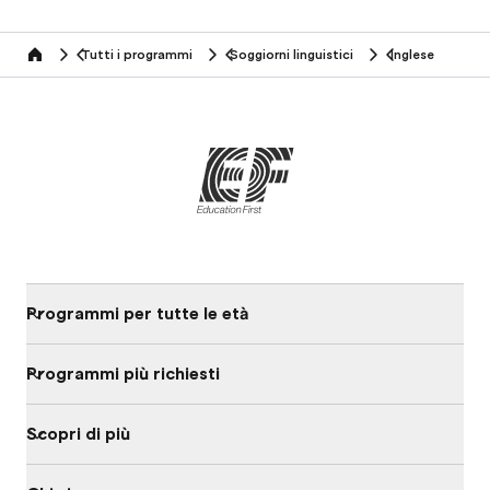
Tutti i programmi
Soggiorni linguistici
Inglese
home
Programmi per tutte le età
Programmi più richiesti
Scopri di più