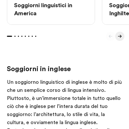
Soggiorni linguistici in
Soggiorn
America
Inghilt
Soggiorni in inglese
Un soggiorno linguistico di inglese è molto di più
che un semplice corso di lingua intensivo.
Piuttosto, è un’immersione totale in tutto quello
ciò che è inglese per l'intera durata del tuo
soggiorno: l’architettura, lo stile di vita, la
cultura, e ovviamente la lingua inglese.