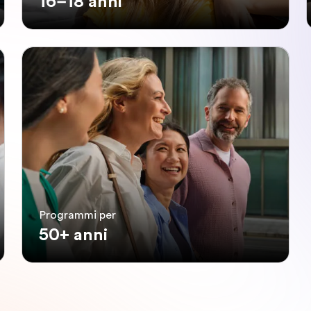
16–18 anni
Programmi per
50+ anni