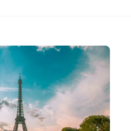
i siamo
Carriera
 organizzazione
Lavora con noi