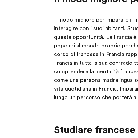
Il modo migliore per imparare il f
interagire con i suoi abitanti. Stu
questa opportunità. La Francia è u
popolari al mondo proprio perché
corso di francese in Francia rappr
Francia in tutta la sua contraddi
comprendere la mentalità frances
come una persona madrelingua sen
vita quotidiana in Francia. Impara
lungo un percorso che porterà a 
Studiare francese 