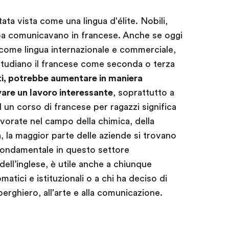
ta vista come una lingua d'élite. Nobili,
uropa comunicavano in francese. Anche se oggi
 come lingua internazionale e commerciale,
 studiano il francese come seconda o terza
tti, potrebbe aumentare in maniera
ovare un lavoro interessante
, soprattutto a
ad un corso di francese per ragazzi significa
avorate nel campo della chimica, della
, la maggior parte delle aziende si trovano
 fondamentale in questo settore
 dell’inglese, è utile anche a chiunque
matici e istituzionali o a chi ha deciso di
berghiero, all'arte e alla comunicazione.