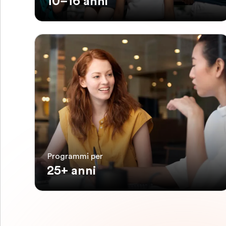
10–16 anni
Programmi per
25+ anni