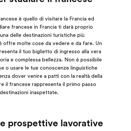
rancese è quello di visitare la Francia ed
diare francese in Francia ti darà proprio
na delle destinazioni turistiche più
 offre molte cose da vedere e da fare. Un
esenta il tuo biglietto di ingresso alla vera
ttoria e complessa bellezza. Non è possibile
e o usare le tue conoscenze linguistiche
za dover venire a patti con la realtà della
re il francese rappresenta il primo passo
destinazioni inaspettate.
e prospettive lavorative