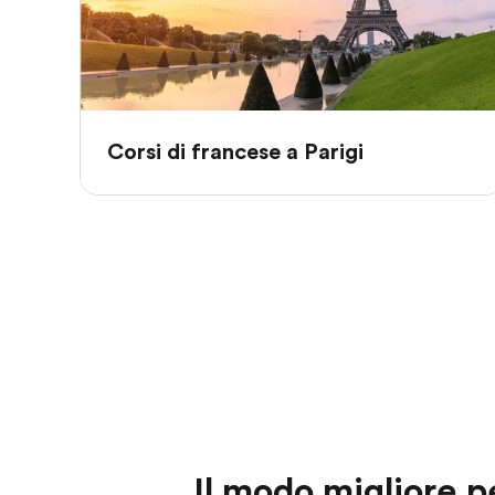
Corsi di francese a Parigi
Il modo migliore p