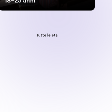
18–25 anni
Tutte le età