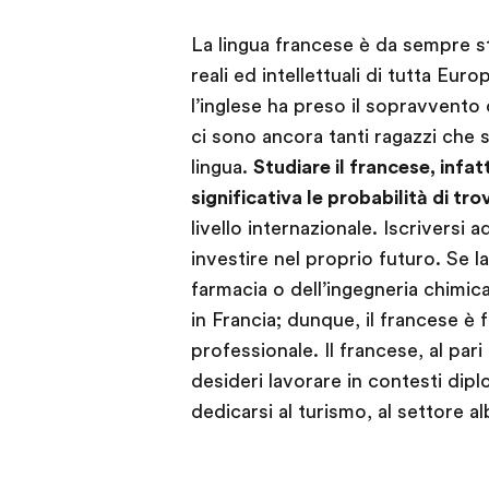
La lingua francese è da sempre sta
reali ed intellettuali di tutta E
l’inglese ha preso il sopravvento
ci sono ancora tanti ragazzi che
lingua.
Studiare il francese, infa
significativa le probabilità di tr
livello internazionale. Iscriversi 
investire nel proprio futuro. Se l
farmacia o dell’ingegneria chimica
in Francia; dunque, il francese è
professionale. Il francese, al pari
desideri lavorare in contesti diplo
dedicarsi al turismo, al settore al