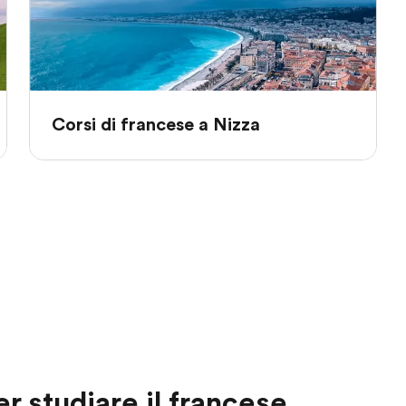
Corsi di francese a Nizza
er studiare il francese