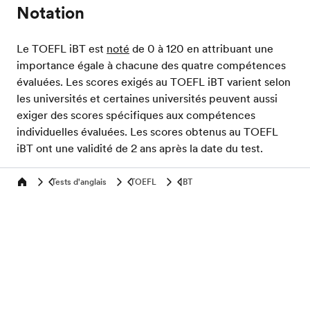
Notation
Le TOEFL iBT est
noté
de 0 à 120 en attribuant une
importance égale à chacune des quatre compétences
évaluées. Les scores exigés au TOEFL iBT varient selon
les universités et certaines universités peuvent aussi
exiger des scores spécifiques aux compétences
individuelles évaluées. Les scores obtenus au TOEFL
iBT ont une validité de 2 ans après la date du test.
Tests d'anglais
TOEFL
IBT
Home
Evalue ton niveau d'anglais