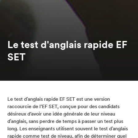
Le test d'anglais rapide EF
SET
Le test d'anglais rapide EF SET est une version
raccourcie de l’EF SET, conçue pour des candidats
désireux d’avoir une idée générale de leur niveau
d'anglais, sans perdre de temps à passer un test plus
long. Les enseignants utilisent souvent le test d'anglais
rapide comme test de niveau, afin de déterminer quel