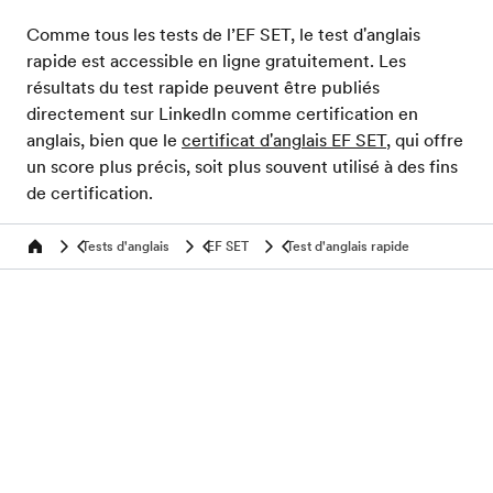
Comme tous les tests de l’EF SET, le test d'anglais
rapide est accessible en ligne gratuitement. Les
résultats du test rapide peuvent être publiés
directement sur LinkedIn comme certification en
anglais, bien que le
certificat d'anglais EF SET
, qui offre
un score plus précis, soit plus souvent utilisé à des fins
de certification.
Tests d'anglais
EF SET
Test d'anglais rapide
Home
Evalue ton niveau d'anglais