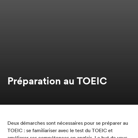
Préparation au TOEIC
Deux démarches sont nécessaires pour se préparer au
TOEIC : se familiariser avec le test du TOEIC et
améliorer ses compétences en anglais. Le but de vous