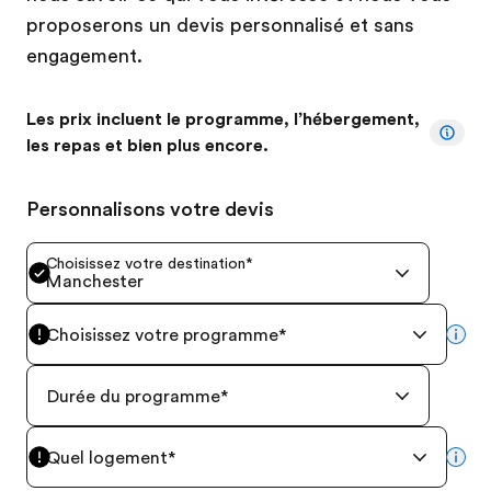
proposerons un devis personnalisé et sans
engagement.
Les prix incluent le programme, l’hébergement,
les repas et bien plus encore.
Personnalisons votre devis
Choisissez votre destination
*
Manchester
Choisissez votre programme
*
mor
Durée du programme
*
Quel logement
*
mor