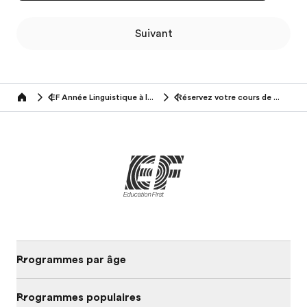
Suivant
EF Année Linguistique à l'Etranger
Réservez votre cours de langue
Home
Programmes par âge
Programmes populaires