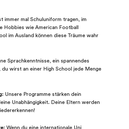
t immer mal Schuluniform tragen, im
e Hobbies wie American Football
ool im Ausland können diese Träume wahr
ine Sprachkenntnisse, ein spannendes
 du wirst an einer High School jede Menge
g:
Unsere Programme stärken dein
eine Unabhängigkeit. Deine Eltern werden
iedererkennen!
re:
Wenn du eine internationale Uni