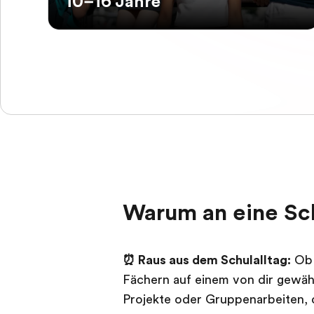
10–16 Jahre
Warum an eine Sc
⏰ Raus aus dem Schulalltag:
Ob 
Fächern auf einem von dir gewäh
Projekte oder Gruppenarbeiten, d