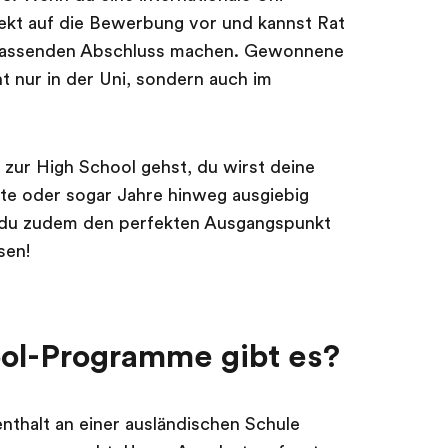
rfekt auf die Bewerbung vor und kannst Rat
 passenden Abschluss machen. Gewonnene
t nur in der Uni, sondern auch im
 zur High School gehst, du wirst deine
e oder sogar Jahre hinweg ausgiebig
st du zudem den perfekten Ausgangspunkt
sen!
ol-Programme gibt es?
enthalt an einer ausländischen Schule