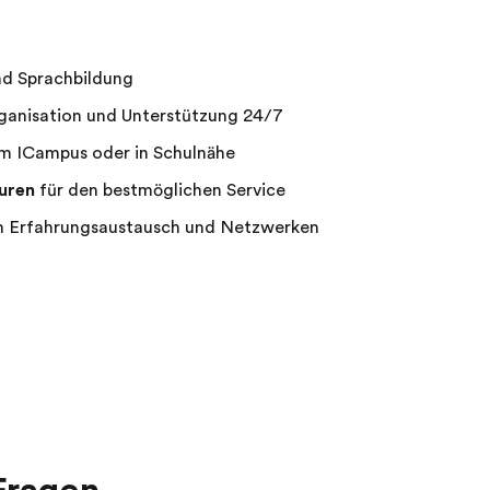
nd Sprachbildung
ganisation und Unterstützung 24/7
m ICampus oder in Schulnähe
uren
für den bestmöglichen Service
 Erfahrungsaustausch und Netzwerken