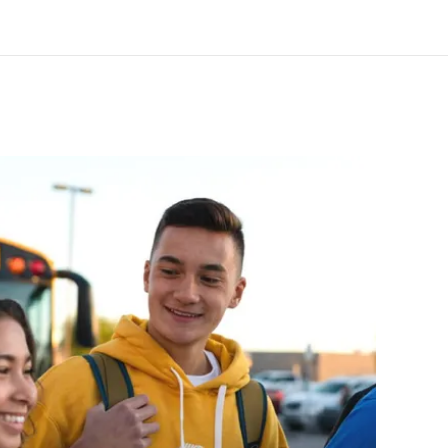
er uns
Karriere
 wir sind
Teil des Teams werden