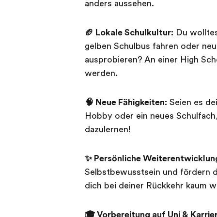
anders aussehen.
🏈 Lokale Schulkultur:
Du wolltes
gelben Schulbus fahren oder neu
ausprobieren? An einer High Sch
werden.
🧠 Neue Fähigkeiten:
Seien es de
Hobby oder ein neues Schulfach,
dazulernen!
✨ Persönliche Weiterentwicklun
Selbstbewusstsein und fördern d
dich bei deiner Rückkehr kaum w
🎓 Vorbereitung auf Uni & Karrie