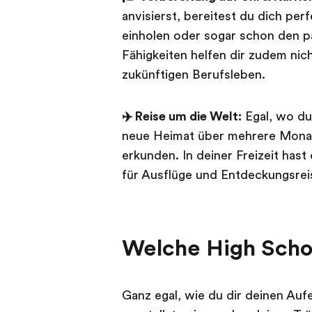
anvisierst, bereitest du dich pe
einholen oder sogar schon den
Fähigkeiten helfen dir zudem nich
zukünftigen Berufsleben.
✈️ Reise um die Welt:
Egal, wo du
neue Heimat über mehrere Monat
erkunden. In deiner Freizeit ha
für Ausflüge und Entdeckungsrei
Welche High Scho
Ganz egal, wie du dir deinen Auf