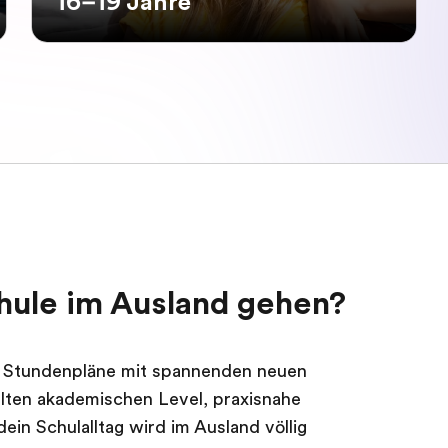
16–19 Jahre
hule im Ausland gehen?
Stundenpläne mit spannenden neuen
lten akademischen Level, praxisnahe
ein Schulalltag wird im Ausland völlig