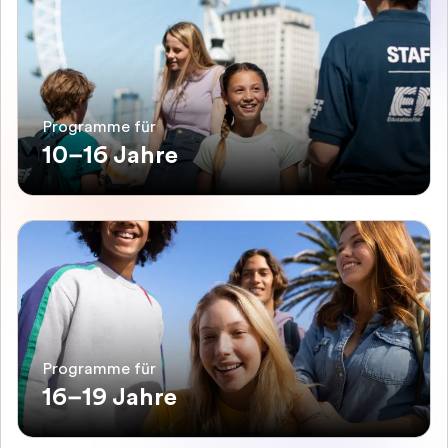
Programme für
10–16 Jahre
Programme für
16–19 Jahre