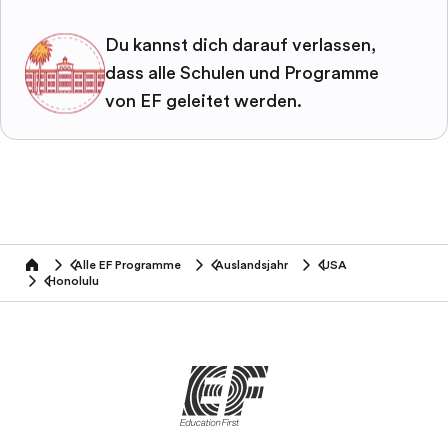
Du kannst dich darauf verlassen,
dass alle Schulen und Programme
von EF geleitet werden.
Alle EF Programme
Auslandsjahr
USA
home
Honolulu