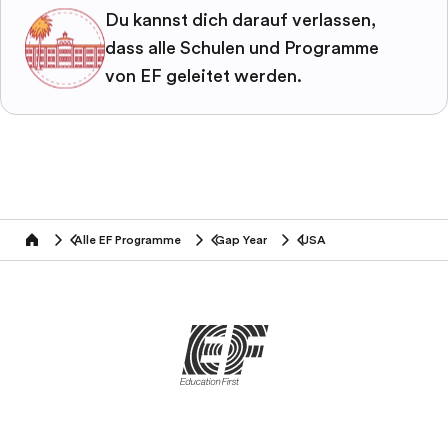
Du kannst dich darauf verlassen,
dass alle Schulen und Programme
von EF geleitet werden.
Alle EF Programme
Gap Year
USA
home