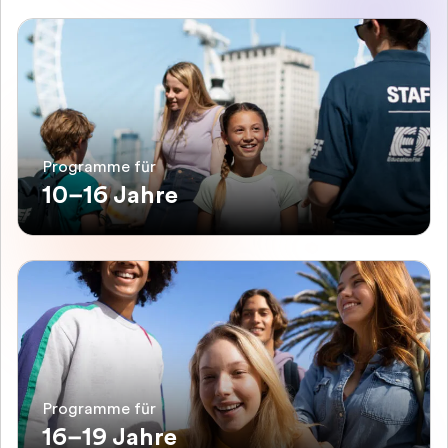
Programme für
10–16 Jahre
Programme für
16–19 Jahre