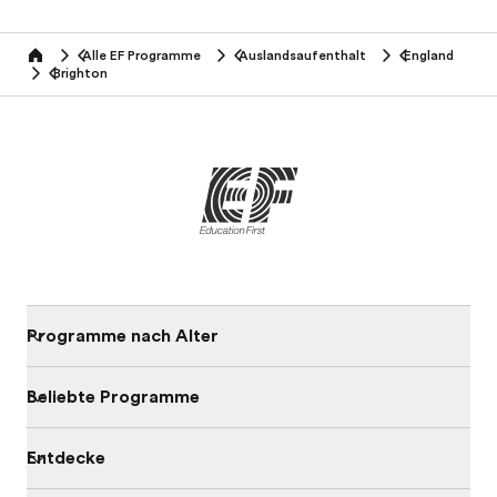
Alle EF Programme
Auslandsaufenthalt
England
home
Brighton
Programme nach Alter
Beliebte Programme
Entdecke