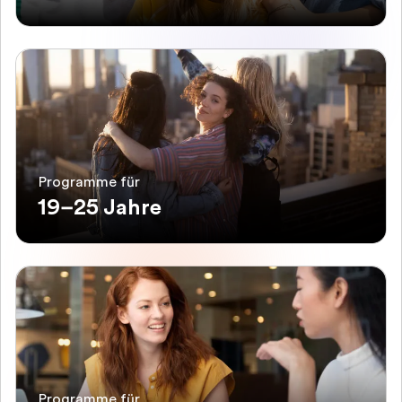
Programme für
19–25 Jahre
Programme für