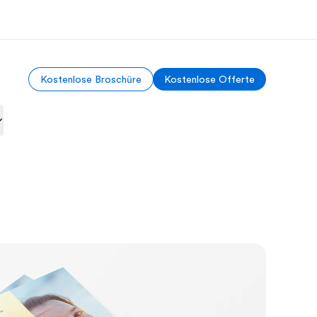
Kostenlose Broschüre
Kostenlose Offerte
er uns
Karriere
 wir sind
Teil des Teams werden