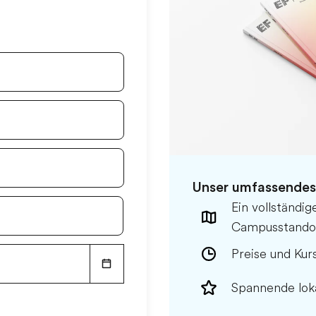
Unser umfassendes
Ein vollständi
Campusstando
Preise und Kur
Spannende loka