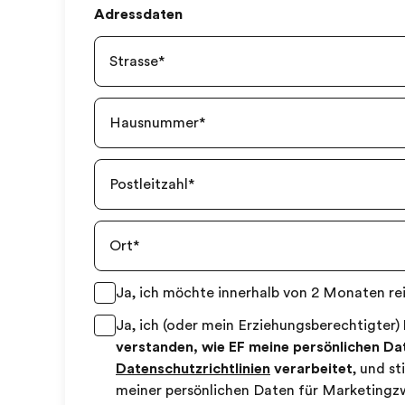
Adressdaten
Strasse
*
Hausnummer
*
Postleitzahl
*
Ort
*
Ja, ich möchte innerhalb von 2 Monaten rei
Ja, ich (oder mein Erziehungsberechtigter)
verstanden, wie EF meine persönlichen D
Datenschutzrichtlinien
verarbeitet
, und s
meiner persönlichen Daten für Marketingz