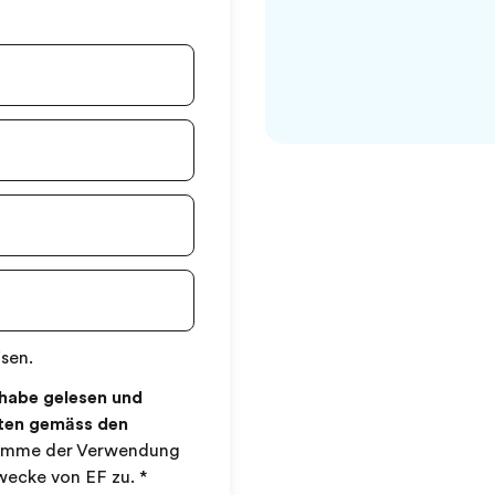
sen.
habe gelesen und
aten gemäss den
timme der Verwendung
wecke von EF zu.
*