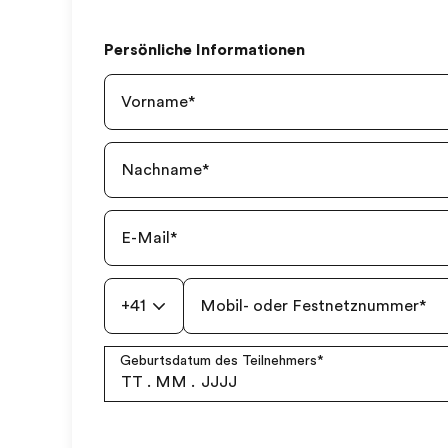
Persönliche Informationen
Vorname
*
Nachname
*
E-Mail
*
+41
Mobil- oder Festnetznummer
*
Geburtsdatum des Teilnehmers
*
TT
.
MM
.
JJJJ