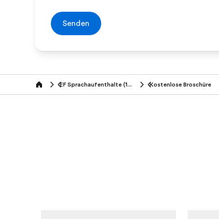
Senden
EF Sprachaufenthalte (19-25 Jahre)
Kostenlose Broschüre
Home