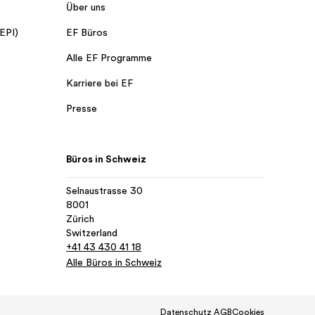
Über uns
 EPI)
EF Büros
Alle EF Programme
Karriere bei EF
Presse
Büros in Schweiz
Selnaustrasse 30
8001
Zürich
Switzerland
+41 43 430 41 18
Alle Büros in Schweiz
Datenschutz
AGB
Cookies