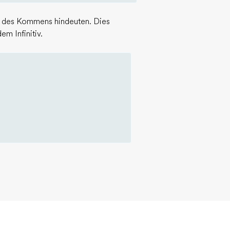
und des Kommens hindeuten. Dies
m Infinitiv.