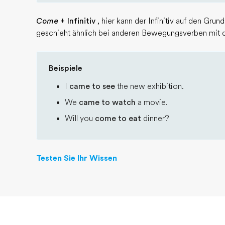
Come
+ Infinitiv
, hier kann der Infinitiv auf den Gr
geschieht ähnlich bei anderen Bewegungsverben mit de
Beispiele
I
came to see
the new exhibition.
We
came to watch
a movie.
Will you
come to eat
dinner?
Testen Sie Ihr Wissen