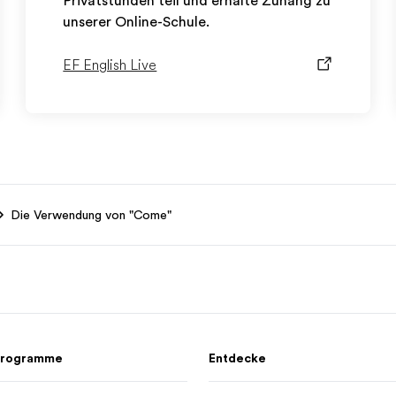
Privatstunden teil und erhalte Zuhang zu
unserer Online-Schule.
EF English Live
Die Verwendung von "Come"
 Programme
Entdecke