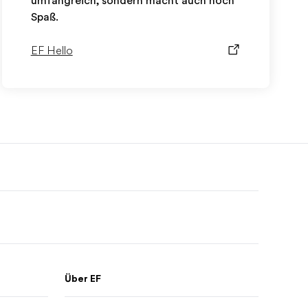
umfangreich, sondern macht auch noch
Spaß.
EF Hello
Über EF