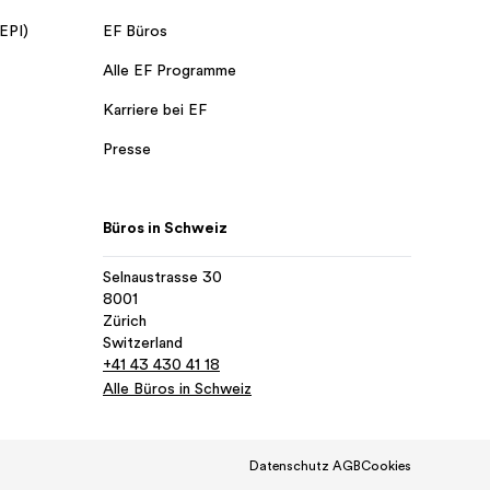
 EPI)
EF Büros
Alle EF Programme
Karriere bei EF
Presse
Büros in Schweiz
Selnaustrasse 30
8001
Zürich
Switzerland
+41 43 430 41 18
Alle Büros in Schweiz
Datenschutz
AGB
Cookies