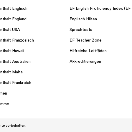
nthalt Englisch
EF English Proficiency Index (EF
nthalt England
Englisch Hilfen
nthalt USA
Sprachtests
nthalt Französisch
EF Teacher Zone
nthalt Hawaii
Hilfreiche Leitfäden
nthalt Australien
Akkreditierungen
nthalt Malta
nthalt Frankreich
rnen
ramme
hte vorbehalten.