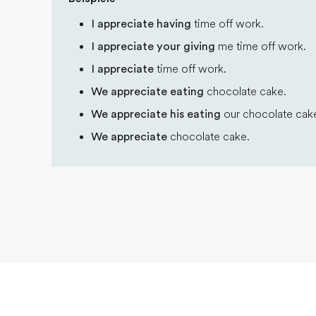
I appreciate having
time off work.
I appreciate your giving
me time off work.
I appreciate
time off work.
We appreciate eating
chocolate cake.
We appreciate his eating
our chocolate cak
We appreciate
chocolate cake.