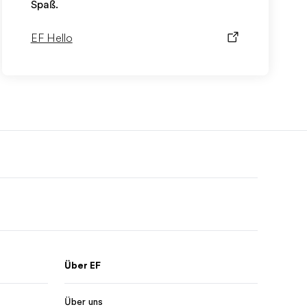
Spaß.
EF Hello
Über EF
Über uns