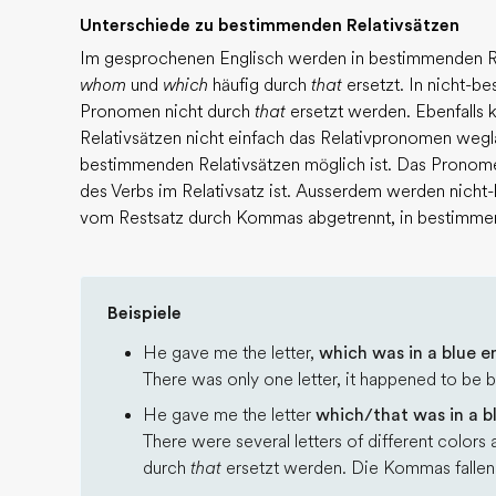
Unterschiede zu bestimmenden Relativsätzen
Im gesprochenen Englisch werden in bestimmenden R
whom
und
which
häufig durch
that
ersetzt. In nicht-b
Pronomen nicht durch
that
ersetzt werden. Ebenfalls
Relativsätzen nicht einfach das Relativpronomen weg
bestimmenden Relativsätzen möglich ist. Das Pronome
des Verbs im Relativsatz ist. Ausserdem werden nich
vom Restsatz durch Kommas abgetrennt, in bestimmend
Beispiele
He gave me the letter,
which was in a blue e
There was only one letter, it happened to be
He gave me the letter
which/that was in a b
There were several letters of different color
durch
that
ersetzt werden. Die Kommas fallen