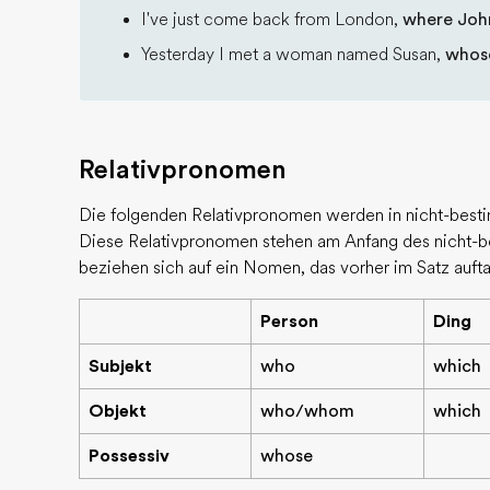
I've just come back from London,
where John
Yesterday I met a woman named Susan,
whos
Relativpronomen
Die folgenden Relativpronomen werden in nicht-best
Diese Relativpronomen stehen am Anfang des nicht-b
beziehen sich auf ein Nomen, das vorher im Satz aufta
Person
Ding
Subjekt
who
which
Objekt
who/whom
which
Possessiv
whose