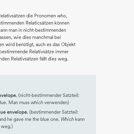
elativsätzen die Pronomen
who,
estimmenden Relaticsätzen können
 kann man in nicht-bestimmenden
lassen, wie dies manchmal bei
n wird benötigt, auch es das Objekt
t-bestimmende Relativsätze immer
en Relativsätzen fällt dies weg.
nvelope.
(nicht-bestimmender Satzteil:
 blue. Man muss
which
verwenden)
lue envelope.
(bestimmender Satzteil:
s and he gave me the blue one.
Which
kann
 weg.)