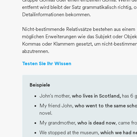
Gruppe Gorillas oder einen einzelnen Gorilla. Wenn d
entfernt wird bleibt der Satz grammatikalisch richtig,
Detailinformationen bekommen.
Nicht-bestimmende Relativsätze bestehen aus einem 
möglichen Erweiterungen wie das Subjekt oder Objek
Kommas oder Klammern gesetzt, um nicht-bestimmend
abzutrennen.
Testen Sie Ihr Wissen
Beispiele
John's mother,
who lives in Scotland,
has 6 g
My friend John,
who went to the same scho
novel.
My grandmother,
who is dead now
, came fr
We stopped at the museum,
which we had ne