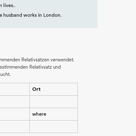
 lives.
.
e husband works in London
.
immenden Relativsätzen verwendet.
estimmenden Relativsatz und
ucht.
Ort
where