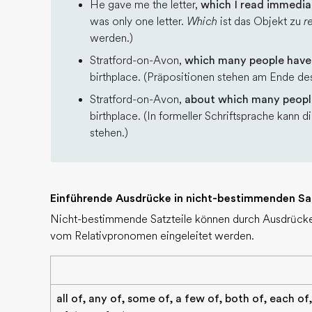
He gave me the letter,
which I read immedia
was only one letter.
Which
ist das Objekt zu
r
werden.)
Stratford-on-Avon,
which many people have
birthplace. (Präpositionen stehen am Ende des
Stratford-on-Avon,
about which many peopl
birthplace. (In formeller Schriftsprache kann
stehen.)
Einführende Ausdrücke in nicht-bestimmenden Sat
Nicht-bestimmende Satzteile können durch Ausdrück
vom Relativpronomen eingeleitet werden.
all of, any of, some of, a few of, both of, each of