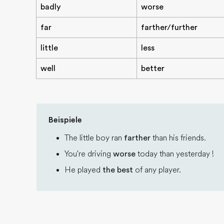
badly
worse
far
farther/further
little
less
well
better
Beispiele
The little boy ran
farther
than his friends.
You're driving
worse
today than yesterday !
He played
the best
of any player.