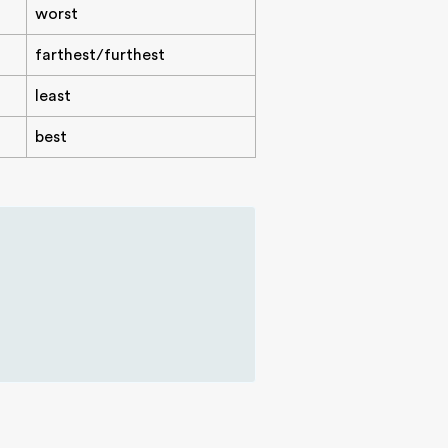
worst
farthest/furthest
least
best