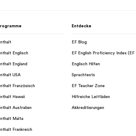
 Programme
Entdecke
nthalt
EF Blog
nthalt Englisch
EF English Proficiency Index (EF
nthalt England
Englisch Hilfen
nthalt USA
Sprachtests
nthalt Französisch
EF Teacher Zone
nthalt Hawaii
Hilfreiche Leitfäden
nthalt Australien
Akkreditierungen
nthalt Malta
nthalt Frankreich