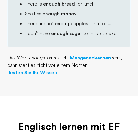
There is
enough bread
for lunch.
Teil des Teams werden
She has
enough money
.
There are not
enough apples
for all of us.
I don't have
enough sugar
to make a cake.
Das Wort
enough
kann auch
Mengenadverben
sein,
dann steht es nicht vor einem Nomen.
Testen Sie Ihr Wissen
Englisch lernen mit EF